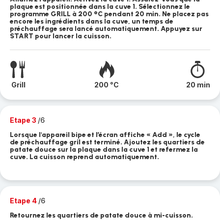
plaque est positionnée dans la cuve 1. Sélectionnez le
programme GRILL à 200 °C pendant 20 min. Ne placez pas
encore les ingrédients dans la cuve, un temps de
préchauffage sera lancé automatiquement. Appuyez sur
START pour lancer la cuisson.
Grill
200 °C
20 min
Etape 3
/6
Lorsque l'appareil bipe et l’écran affiche « Add », le cycle
de préchauffage gril est terminé. Ajoutez les quartiers de
patate douce sur la plaque dans la cuve 1 et refermez la
cuve. La cuisson reprend automatiquement.
Etape 4
/6
Retournez les quartiers de patate douce à mi-cuisson.