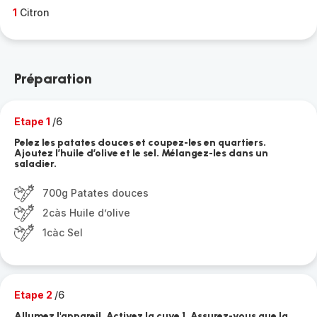
1
Citron
Préparation
Etape 1
/6
Pelez les patates douces et coupez-les en quartiers.
Ajoutez l’huile d’olive et le sel. Mélangez-les dans un
saladier.
700g Patates douces
2càs Huile d’olive
1càc Sel
Etape 2
/6
Allumez l'appareil. Activez la cuve 1. Assurez-vous que la