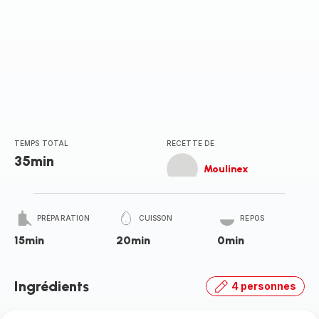
TEMPS TOTAL
RECETTE DE
35min
Moulinex
PRÉPARATION
CUISSON
REPOS
15min
20min
0min
Ingrédients
4 personnes