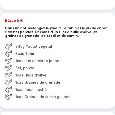
Etape 5
/6
Dans un bol, mélangez le yaourt, le tahin et le jus de citron.
Salez et poivrez. Décorez d’un filet d’huile d’olive, de
graines de grenade, de persil et de cumin.
245g Yaourt végétal
3càs Tahin
1càs Jus de citron jaune
Sel, poivre
1càs Huile d’olive
1càs Graines de grenade
1càs Persil haché
1càc Graines de cumin grillées