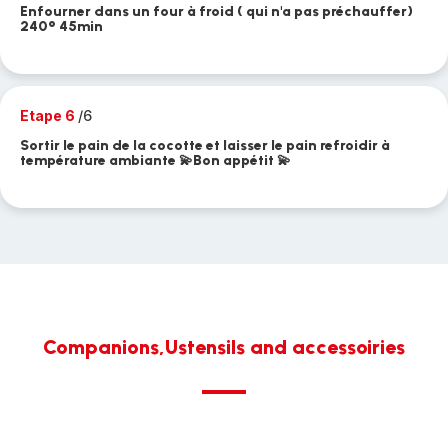
Enfourner dans un four à froid ( qui n'a pas préchauffer)
240° 45min
Etape 6
/6
Sortir le pain de la cocotte et laisser le pain refroidir à
température ambiante 💫Bon appétit 💫
Companions,Ustensils and accessoiries