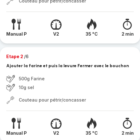
Couteau pour pétrir/concasser
Manual P
V2
35 °C
2 min
Etape 2
/6
Ajouter la farine et puis la levure Fermer avec le bouchon
500g Farine
10g sel
Couteau pour pétrir/concasser
Manual P
V2
35 °C
2 min