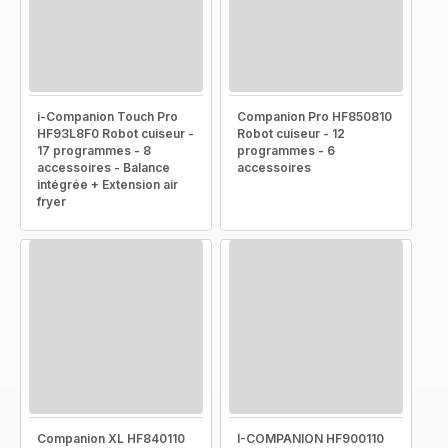
i-Companion Touch Pro
Companion Pro HF850810
HF93L8F0 Robot cuiseur -
Robot cuiseur - 12
17 programmes - 8
programmes - 6
accessoires - Balance
accessoires
intégrée + Extension air
fryer
Companion XL HF840110
I-COMPANION HF900110