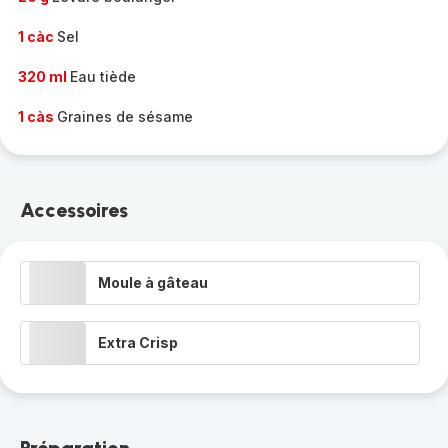
1 càc
Sel
320 ml
Eau tiède
1 càs
Graines de sésame
Accessoires
Moule à gâteau
Extra Crisp