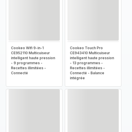
Cookeo Wifi 9-in-1
Cookeo Touch Pro
CE952110 Multicuiseur
CE943410 Multicuiseur
intelligent haute pression
intelligent haute pression
- 9 programmes -
- 13 programmes -
Recettes illimitées -
Recettes illimitées -
Connecté
Connecté - Balance
intégrée