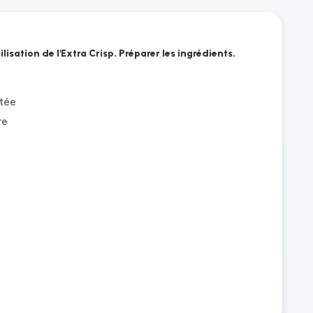
ilisation de l'Extra Crisp. Préparer les ingrédients.
tée
re