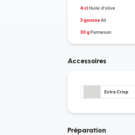
4 cl
Huile d'olive
3 gousse
Ail
30 g
Parmesan
Accessoires
Extra Crisp
Préparation