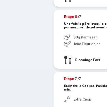
Etape 6
/7
Une fois la pâte levée, la
parmesan et de sel avant d
30g Parmesan
1càc Fleur de sel
Rissolage Fort
Etape 7
/7
Eteindre le Cookeo. Positi
min.
Extra Crisp