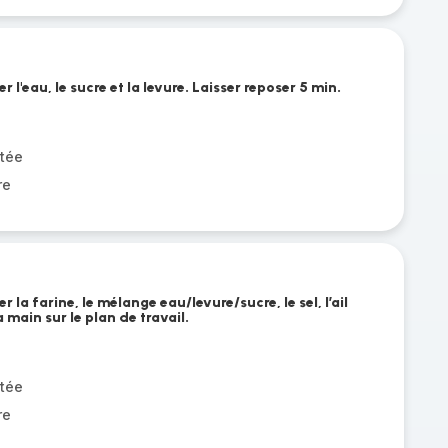
 l'eau, le sucre et la levure. Laisser reposer 5 min.
tée
re
 la farine, le mélange eau/levure/sucre, le sel, l’ail
la main sur le plan de travail.
tée
re