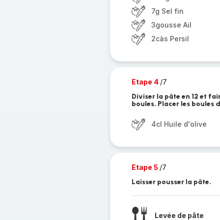
7g Sel fin
3gousse Ail
2càs Persil
Etape 4
/7
Diviser la pâte en 12 et f
boules. Placer les boules 
4cl Huile d'olive
Etape 5
/7
Laisser pousser la pâte.
Levée de pâte