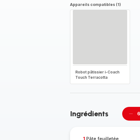
Appareils compatibles (1)
Robot pâtissier i-Coach
Touch Terracotta
Ingrédients
6
Supp
per
1
Pâte feuilletée