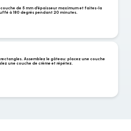
ne couche de 5 mm d’épaisseur maximum et faites-la
uffé à 180 degrés pendant 20 minutes.
 rectangles. Assemblez le gâteau: placez une couche
talez une couche de crème et répétez.