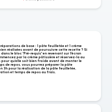
réparations de base : 1 pâte feuilletée et 1 crème
bien réalisées avant de poursuivre cette recette ? Si
 dans le bloc "Pré-requis" en revenant sur l’écran
ommencez par la crème pâtissière et réservez-la au
pour qu'elle soit bien froide avant de monter le
s de repos, vous pourrez préparer la pâte
 3h pour la réalisation de la pâte feuilletée,
ation et temps de repos au frais.