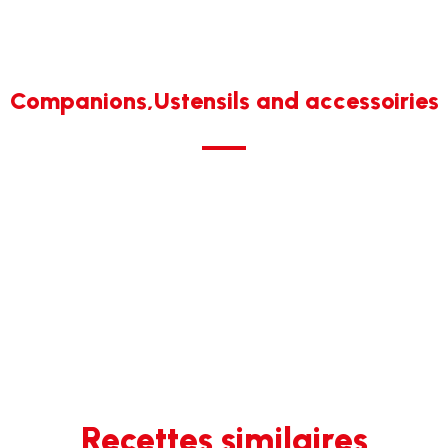
Companions,Ustensils and accessoiries
Recettes similaires