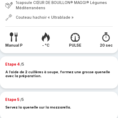
1capsule CŒUR DE BOUILLON® MAGGI® Légumes
Méditerranéens
Couteau hachoir « Ultrablade »
Manual P
- °C
PULSE
20 sec
Etape 4
/5
A l'aide de 2 cuillères à soupe, formez une grosse quenelle
avec la préparation.
Etape 5
/5
Servez la quenelle sur la mozzarella.