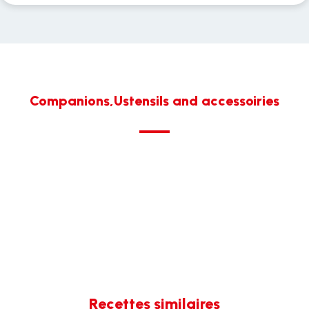
Companions,Ustensils and accessoiries
Recettes similaires