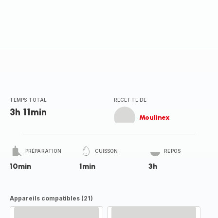
TEMPS TOTAL
RECETTE DE
3h 11min
Moulinex
PRÉPARATION
CUISSON
REPOS
10min
1min
3h
Appareils compatibles (21)