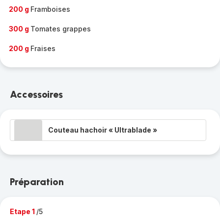
200 g
Framboises
300 g
Tomates grappes
200 g
Fraises
Accessoires
Couteau hachoir « Ultrablade »
Préparation
Etape 1
/5