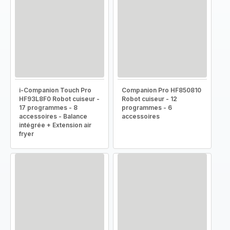
i-Companion Touch Pro
Companion Pro HF850810
HF93L8F0 Robot cuiseur -
Robot cuiseur - 12
17 programmes - 8
programmes - 6
accessoires - Balance
accessoires
intégrée + Extension air
fryer