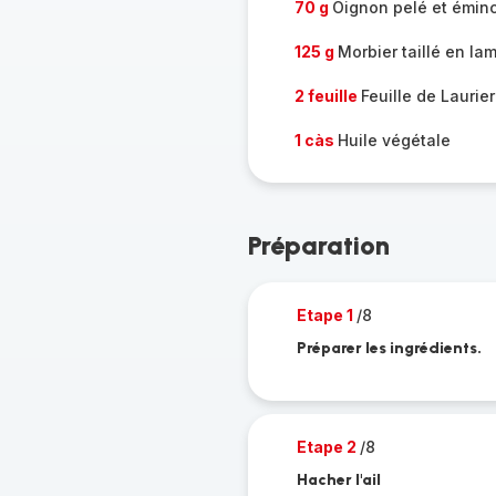
70 g
Oignon pelé et émin
125 g
Morbier taillé en la
2 feuille
Feuille de Laurier
1 càs
Huile végétale
Préparation
Etape 1
/8
Préparer les ingrédients.
Etape 2
/8
Hacher l'ail