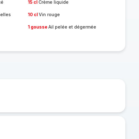
cé
15 cl
Crème liquide
melles
10 cl
Vin rouge
1 gousse
Ail pelée et dégermée