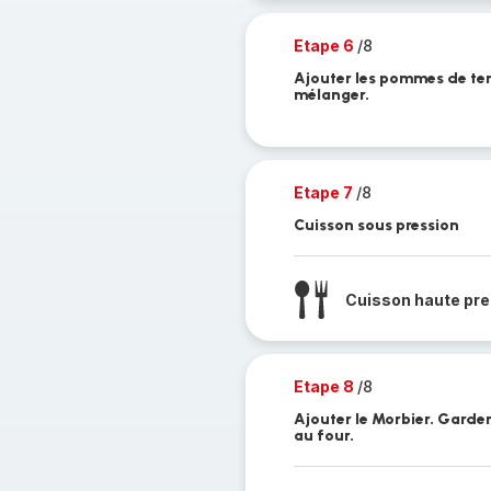
Etape 6
/8
Ajouter les pommes de terre,
mélanger.
Etape 7
/8
Cuisson sous pression
Cuisson haute pre
Etape 8
/8
Ajouter le Morbier. Garder
au four.