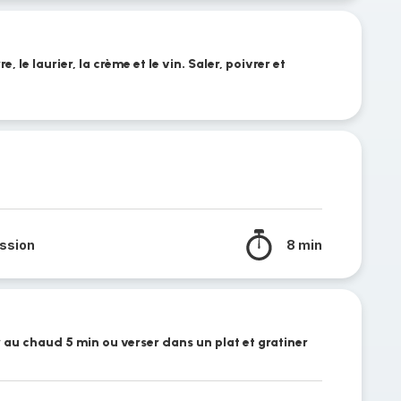
 le laurier, la crème et le vin. Saler, poivrer et
ssion
8 min
 au chaud 5 min ou verser dans un plat et gratiner