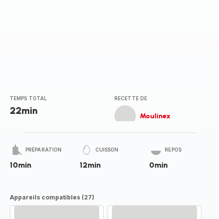
TEMPS TOTAL
RECETTE DE
22min
Moulinex
PRÉPARATION
CUISSON
REPOS
10min
12min
0min
Appareils compatibles (27)