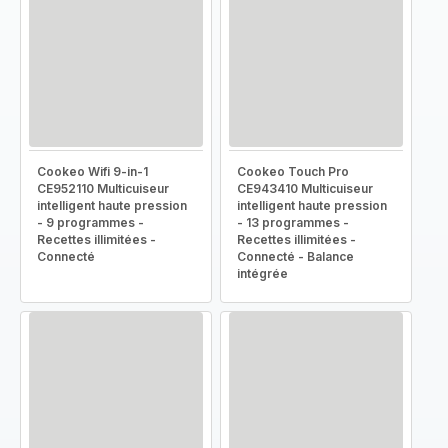
Cookeo Wifi 9-in-1
Cookeo Touch Pro
CE952110 Multicuiseur
CE943410 Multicuiseur
intelligent haute pression
intelligent haute pression
- 9 programmes -
- 13 programmes -
Recettes illimitées -
Recettes illimitées -
Connecté
Connecté - Balance
intégrée