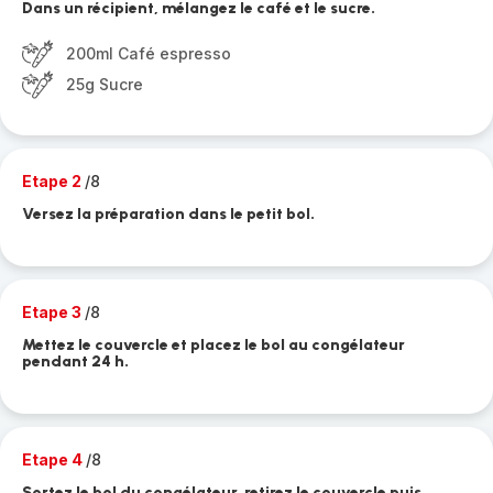
Dans un récipient, mélangez le café et le sucre.
200ml Café espresso
25g Sucre
Etape 2
/8
Versez la préparation dans le petit bol.
Etape 3
/8
Mettez le couvercle et placez le bol au congélateur
pendant 24 h.
Etape 4
/8
Sortez le bol du congélateur, retirez le couvercle puis