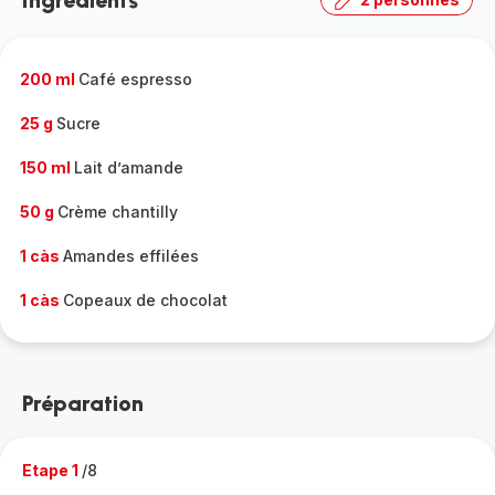
Ingrédients
200 ml
Café espresso
25 g
Sucre
150 ml
Lait d’amande
50 g
Crème chantilly
1 càs
Amandes effilées
1 càs
Copeaux de chocolat
Préparation
Etape 1
/8