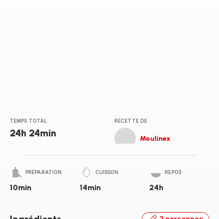
TEMPS TOTAL
RECETTE DE
24h 24min
Moulinex
PRÉPARATION
CUISSON
REPOS
10min
14min
24h
2 personnes