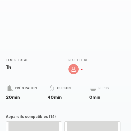
TEMPS TOTAL
RECETTE DE
1h
-
PRÉPARATION
CUISSON
REPOS
20min
40min
0min
Appareils compatibles (14)