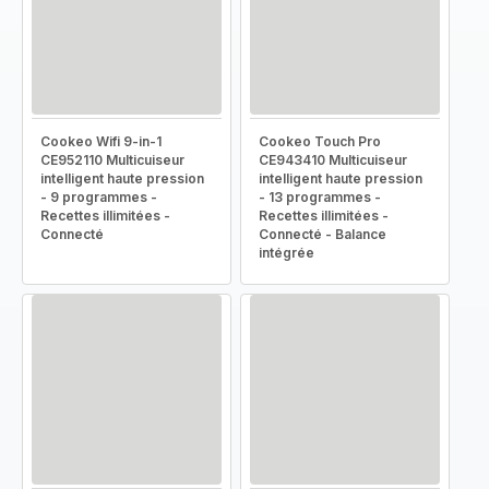
Cookeo Wifi 9-in-1
Cookeo Touch Pro
CE952110 Multicuiseur
CE943410 Multicuiseur
intelligent haute pression
intelligent haute pression
- 9 programmes -
- 13 programmes -
Recettes illimitées -
Recettes illimitées -
Connecté
Connecté - Balance
intégrée