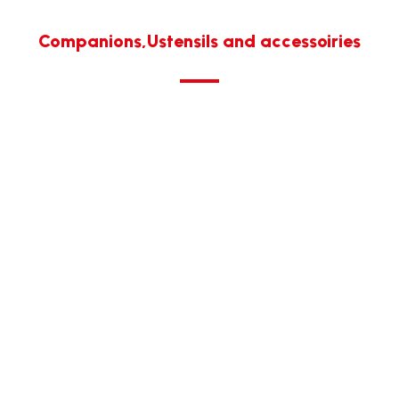
Companions,Ustensils and accessoiries