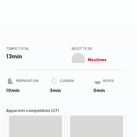
TEMPS TOTAL
RECETTE DE
13min
Moulinex
PRÉPARATION
CUISSON
REPOS
10min
3min
0min
Appareils compatibles (27)