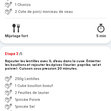
1 Chorizo
2 Cote de porc/ morceau de veau
Mijotage fort
5 min
Etape 3
/5
Rajouter les lentilles avec 1L d’eau dans la cuve. Émietter
les bouillons et rajouter les épices (laurier, paprika, sel et
poivre). Cuisson sous pression 20 minutes.
250g Lentilles
1 Cube bouillon boeuf
2 Feuilles de laurier
1pincée Poivre
1pincée Sel