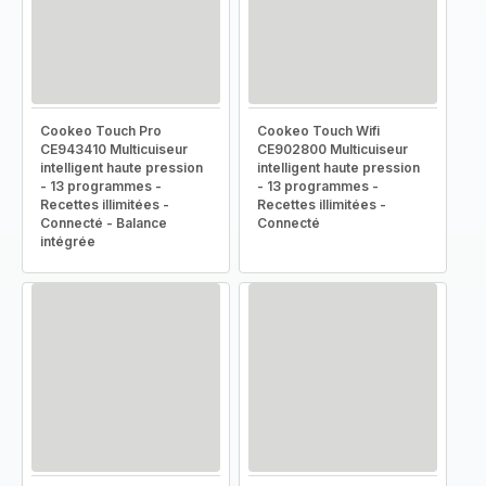
Cookeo Touch Pro
Cookeo Touch Wifi
CE943410 Multicuiseur
CE902800 Multicuiseur
intelligent haute pression
intelligent haute pression
- 13 programmes -
- 13 programmes -
Recettes illimitées -
Recettes illimitées -
Connecté - Balance
Connecté
intégrée