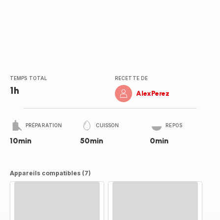
TEMPS TOTAL
RECETTE DE
1h
AlexPerez
PRÉPARATION
CUISSON
REPOS
10min
50min
0min
Appareils compatibles (7)