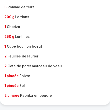
5
Pomme de terre
200 g
Lardons
1
Chorizo
250 g
Lentilles
1
Cube bouillon boeuf
2
Feuilles de laurier
2
Cote de porc/ morceau de veau
1 pincée
Poivre
1 pincée
Sel
2 pincée
Paprika en poudre