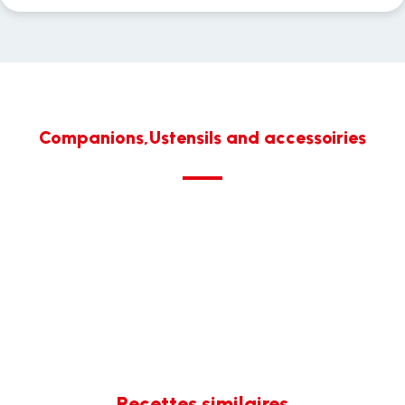
Companions,Ustensils and accessoiries
Recettes similaires