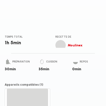
TEMPS TOTAL
RECETTE DE
1h 5min
Moulinex
PRÉPARATION
CUISSON
REPOS
30min
35min
0min
Appareils compatibles (1)