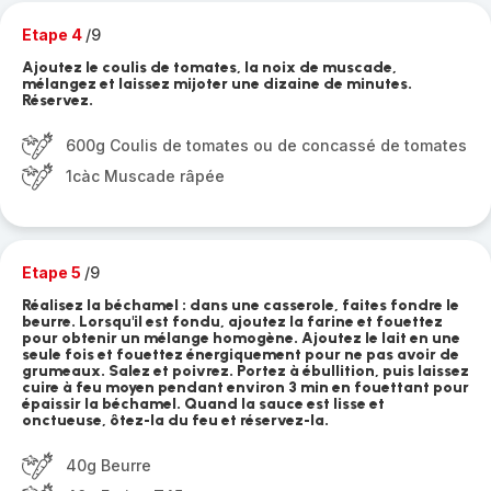
Etape 4
/9
Ajoutez le coulis de tomates, la noix de muscade,
mélangez et laissez mijoter une dizaine de minutes.
Réservez.
600g Coulis de tomates ou de concassé de tomates
1càc Muscade râpée
Etape 5
/9
Réalisez la béchamel : dans une casserole, faites fondre le
beurre. Lorsqu'il est fondu, ajoutez la farine et fouettez
pour obtenir un mélange homogène. Ajoutez le lait en une
seule fois et fouettez énergiquement pour ne pas avoir de
grumeaux. Salez et poivrez. Portez à ébullition, puis laissez
cuire à feu moyen pendant environ 3 min en fouettant pour
épaissir la béchamel. Quand la sauce est lisse et
onctueuse, ôtez-la du feu et réservez-la.
40g Beurre