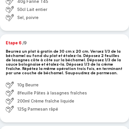
40g Farine T45
50cl Lait entier
Sel, poivre
Etape 6
/9
Beurrez un plat à gratin de 30 cm x 20 cm. Versez 1/3 de la
béchamel au fond du plat et étalez-la. Déposez 2 feuilles
de lasagnes côte à côte sur la béchamel. Déposez 1/3 de la
sauce bolognaise et étalez-la. Déposez 1/3 de la crème
fraîche. Répétez la même opération trois fois, en terminant
par une couche de béchamel. Saupoudrez de parmesan.
10g Beurre
8feuille Pâtes à lasagnes fraîches
200ml Crème fraîche liquide
125g Parmesan râpé