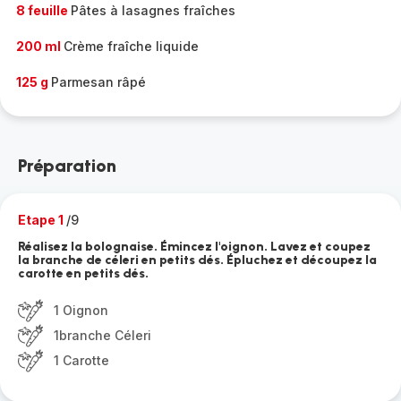
8 feuille
Pâtes à lasagnes fraîches
200 ml
Crème fraîche liquide
125 g
Parmesan râpé
Préparation
Etape 1
/9
Réalisez la bolognaise. Émincez l'oignon. Lavez et coupez
la branche de céleri en petits dés. Épluchez et découpez la
carotte en petits dés.
1 Oignon
1branche Céleri
1 Carotte