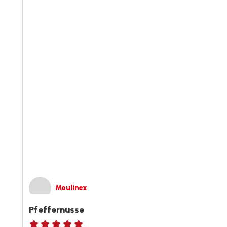
Moulinex
Pfeffernusse