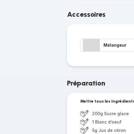
Accessoires
Mélangeur
Préparation
Mettre tous les ingrédient
200g Sucre glace
1 Blanc d’oeuf
5g Jus de citron