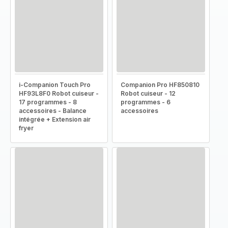
i-Companion Touch Pro
Companion Pro HF850810
HF93L8F0 Robot cuiseur -
Robot cuiseur - 12
17 programmes - 8
programmes - 6
accessoires - Balance
accessoires
intégrée + Extension air
fryer