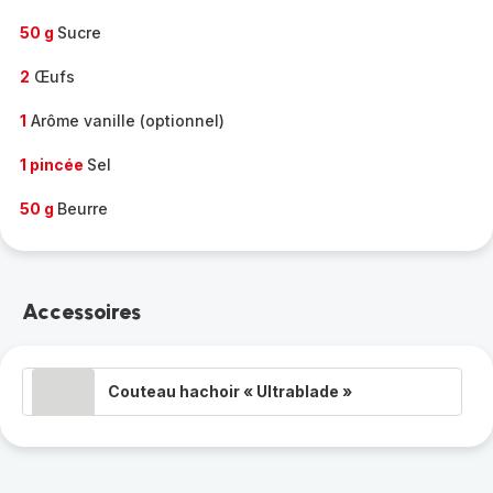
50 g
Sucre
2
Œufs
1
Arôme vanille (optionnel)
1 pincée
Sel
50 g
Beurre
Accessoires
Couteau hachoir « Ultrablade »