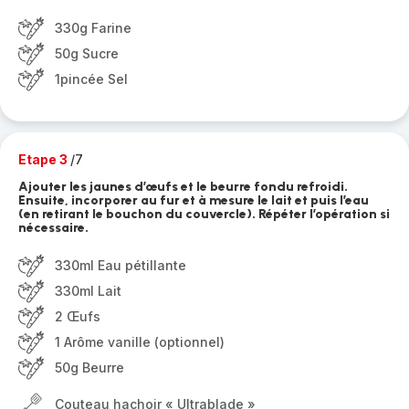
330g Farine
50g Sucre
1pincée Sel
Etape 3
/7
Ajouter les jaunes d’œufs et le beurre fondu refroidi.
Ensuite, incorporer au fur et à mesure le lait et puis l’eau
(en retirant le bouchon du couvercle). Répéter l’opération si
nécessaire.
330ml Eau pétillante
330ml Lait
2 Œufs
1 Arôme vanille (optionnel)
50g Beurre
Couteau hachoir « Ultrablade »