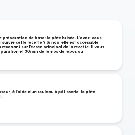
e préparation de base: la pâte brisée. L'avez-vous
suivre cette recette ? Si non, elle est accessible
 revenant sur l’écran principal de la recette. Il vous
éparation et 30min de temps de repos au
seur, à l'aide d'un rouleau à pâtisserie, la pâte
l.