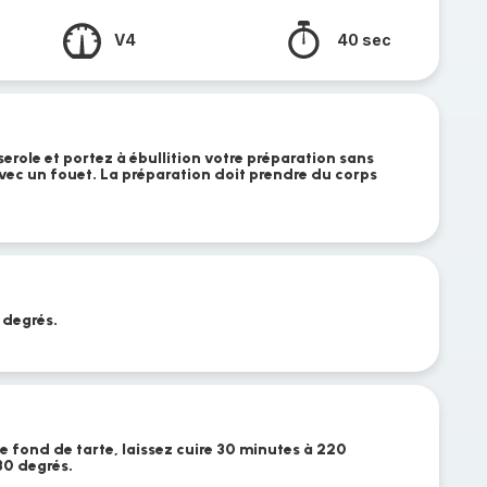
V4
40 sec
serole et portez à ébullition votre préparation sans
vec un fouet. La préparation doit prendre du corps
 degrés.
le fond de tarte, laissez cuire 30 minutes à 220
80 degrés.