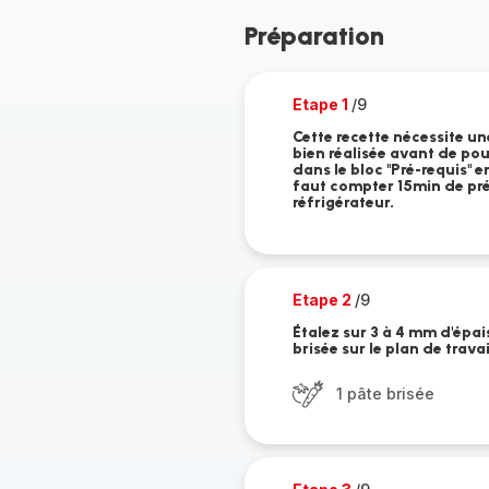
Préparation
Etape 1
/9
Cette recette nécessite un
bien réalisée avant de pour
dans le bloc "Pré-requis" en
faut compter 15min de pr
réfrigérateur.
Etape 2
/9
Étalez sur 3 à 4 mm d'épais
brisée sur le plan de travai
1 pâte brisée