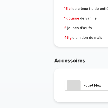
15 cl
de crème fluide enti
1 gousse
de vanille
2
jaunes d'œufs
45 g
d'amidon de maïs
Accessoires
Fouet Flex