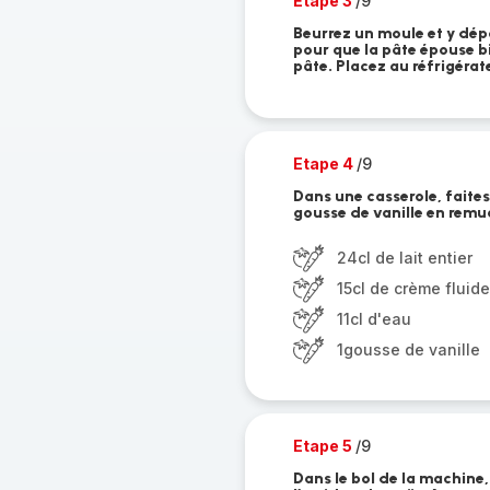
Etape 3
/9
Beurrez un moule et y dép
pour que la pâte épouse bi
pâte. Placez au réfrigéra
Etape 4
/9
Dans une casserole, faites b
gousse de vanille en remu
24cl de lait entier
15cl de crème fluide
11cl d'eau
1gousse de vanille
Etape 5
/9
Dans le bol de la machine, 