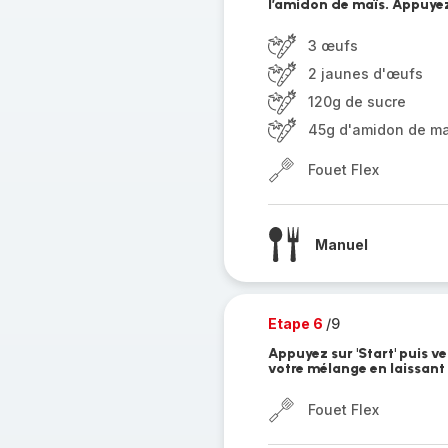
l’amidon de maïs. Appuyez 
3 œufs
2 jaunes d'œufs
120g de sucre
45g d'amidon de ma
Fouet Flex
Manuel
Etape 6
/9
Appuyez sur 'Start' puis v
votre mélange en laissant
Fouet Flex