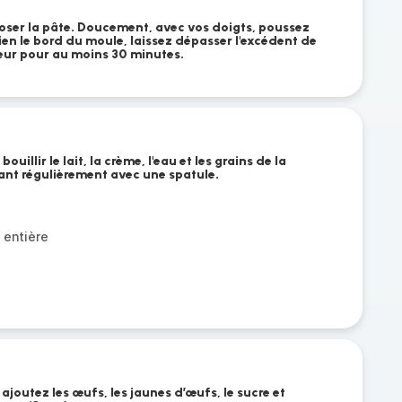
oser la pâte. Doucement, avec vos doigts, poussez
en le bord du moule, laissez dépasser l'excédent de
teur pour au moins 30 minutes.
ouillir le lait, la crème, l'eau et les grains de la
ant régulièrement avec une spatule.
 entière
ajoutez les œufs, les jaunes d’œufs, le sucre et