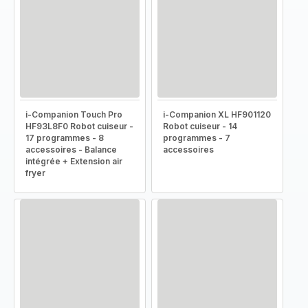
i-Companion Touch Pro
i-Companion XL HF901120
HF93L8F0 Robot cuiseur -
Robot cuiseur - 14
17 programmes - 8
programmes - 7
accessoires - Balance
accessoires
intégrée + Extension air
fryer