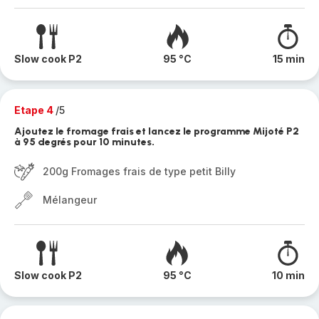
Slow cook P2
95 °C
15 min
Etape 4
/5
Ajoutez le fromage frais et lancez le programme Mijoté P2
à 95 degrés pour 10 minutes.
200g Fromages frais de type petit Billy
Mélangeur
Slow cook P2
95 °C
10 min