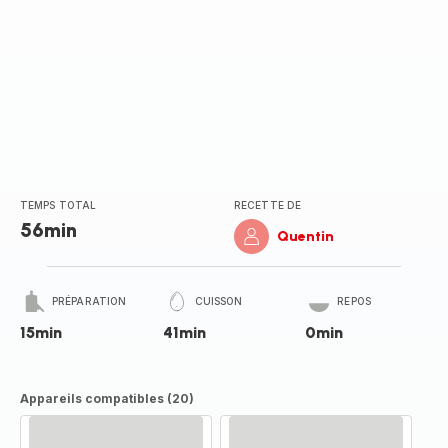
TEMPS TOTAL
RECETTE DE
56min
Quentin
PRÉPARATION
CUISSON
REPOS
15min
41min
0min
Appareils compatibles (20)