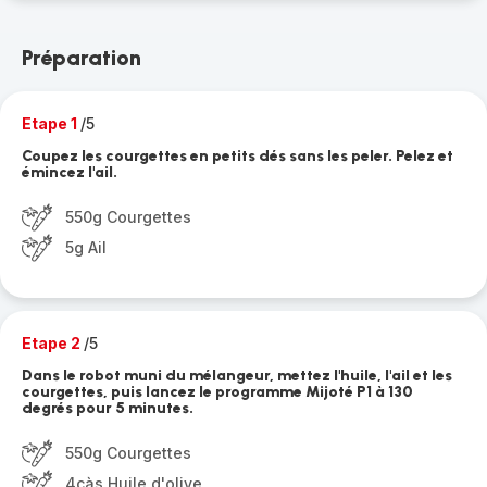
Préparation
Etape 1
/5
Coupez les courgettes en petits dés sans les peler. Pelez et
émincez l'ail.
550g Courgettes
5g Ail
Etape 2
/5
Dans le robot muni du mélangeur, mettez l'huile, l'ail et les
courgettes, puis lancez le programme Mijoté P1 à 130
degrés pour 5 minutes.
550g Courgettes
4càs Huile d'olive