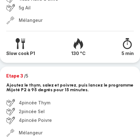
5g Ail
Mélangeur
Slow cook P1
130 °C
5 min
Etape 3
/5
Ajoutez le thym, salez et poivrez, puis lancez le programme
Mijoté P2 à 95 degrés pour 15 minutes.
4pincée Thym
2pincée Sel
4pincée Poivre
Mélangeur