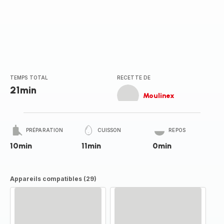
TEMPS TOTAL
RECETTE DE
21min
Moulinex
PRÉPARATION
CUISSON
REPOS
10min
11min
0min
Appareils compatibles (29)