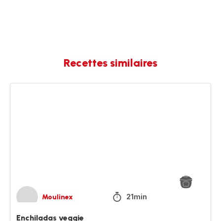
Recettes similaires
Enchiladas
veggie
21min
Moulinex
Enchiladas veggie