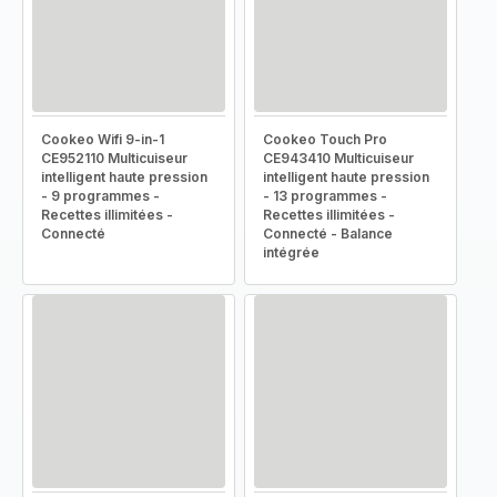
Cookeo Wifi 9-in-1
Cookeo Touch Pro
CE952110 Multicuiseur
CE943410 Multicuiseur
intelligent haute pression
intelligent haute pression
- 9 programmes -
- 13 programmes -
Recettes illimitées -
Recettes illimitées -
Connecté
Connecté - Balance
intégrée