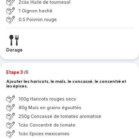
2càs Huile de tournesol
1 Oignon haché
0.5 Poivron rouge
Dorage
Etape 3
/6
Ajouter les haricots, le maïs, le concassé, le concentré et
les épices.
100g Haricots rouges secs
80g Maïs en grains égouttés
250g Concassé de tomates aromatisé
1càs Concentré de tomate
1càc Epices mexicaines