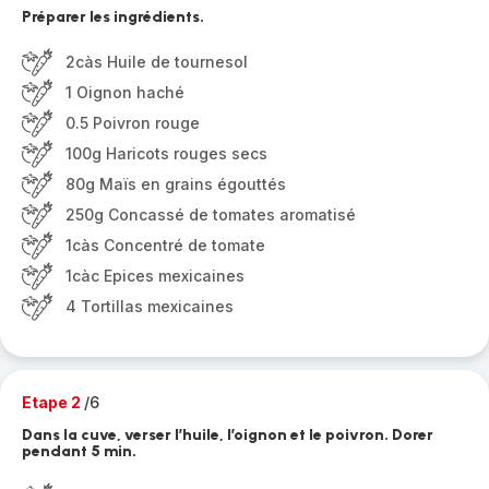
Préparer les ingrédients.
2càs Huile de tournesol
1 Oignon haché
0.5 Poivron rouge
100g Haricots rouges secs
80g Maïs en grains égouttés
250g Concassé de tomates aromatisé
1càs Concentré de tomate
1càc Epices mexicaines
4 Tortillas mexicaines
Etape 2
/6
Dans la cuve, verser l’huile, l’oignon et le poivron. Dorer
pendant 5 min.