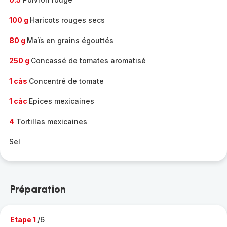
100 g
Haricots rouges secs
80 g
Maïs en grains égouttés
250 g
Concassé de tomates aromatisé
1 càs
Concentré de tomate
1 càc
Epices mexicaines
4
Tortillas mexicaines
Sel
Préparation
Etape 1
/6