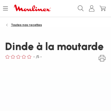
Accueil
Ouvrir
Mon
Mon
Moulinex
le
compte
panie
menu
Toutes nos recettes
Dinde à la moutarde
-
/5
-
ratings.0