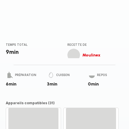
TEMPS TOTAL
RECETTE DE
9min
Moulinex
PRÉPARATION
CUISSON
REPOS
6min
3min
0min
Appareils compatibles (31)