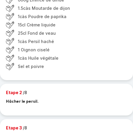
1.5càs Moutarde de dijon
1càs Poudre de paprika
15cl Crème liquide
25cl Fond de veau
1càs Persil haché
1 Oignon ciselé
1càs Huile végétale
Sel et poivre
Etape 2
/8
Hâcher le persil.
Etape 3
/8