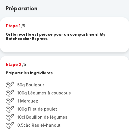
Préparation
Etape 1
/5
Cette recette est prévue pour un compartiment My
Batchcooker Express.
Etape 2
/5
Préparer les ingrédients.
50g Boulgour
100g Légumes à couscous
1 Merguez
100g Filet de poulet
10cl Bouillon de légumes
0.5càc Ras el-hanout