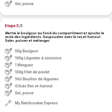
Sel, poivre
Etape 3
/5
Mettre le boulgour au fond du compartiment et ajouter le
reste des ingrédients. Saupoudrer avec le ras el-hanout.
Saler, poivrer et mélanger.
50g Boulgour
100g Légumes à couscous
1 Merguez
100g Filet de poulet
10cl Bouillon de légumes
0.5càc Ras el-hanout
Sel, poivre
My Batchcooker Express