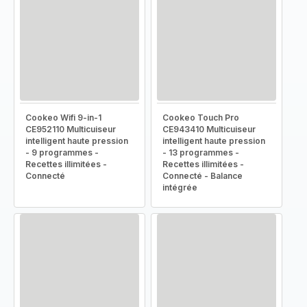
Cookeo Wifi 9-in-1
Cookeo Touch Pro
CE952110 Multicuiseur
CE943410 Multicuiseur
intelligent haute pression
intelligent haute pression
- 9 programmes -
- 13 programmes -
Recettes illimitées -
Recettes illimitées -
Connecté
Connecté - Balance
intégrée