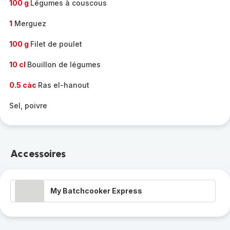
100 g
Légumes à couscous
1
Merguez
100 g
Filet de poulet
10 cl
Bouillon de légumes
0.5 càc
Ras el-hanout
Sel, poivre
Accessoires
My Batchcooker Express