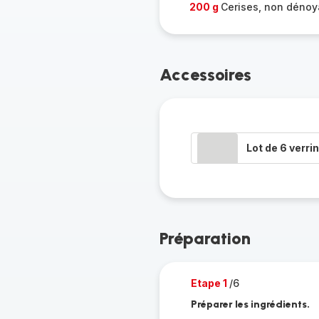
200 g
Cerises, non déno
Accessoires
Lot de 6 verri
Préparation
Etape 1
/6
Préparer les ingrédients.