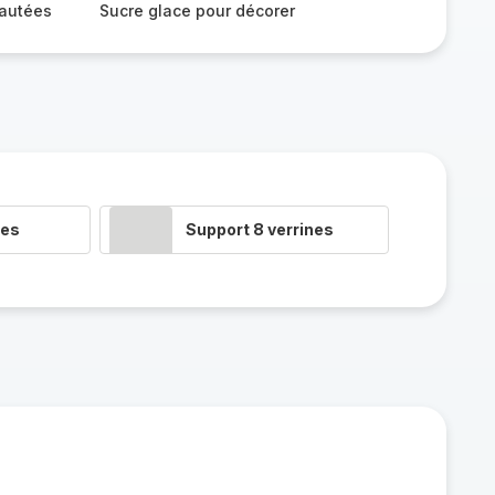
yautées
Sucre glace pour décorer
nes
Support 8 verrines