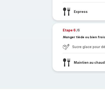
Express
Etape 6
/6
Manger tiède ou bien froid
Sucre glace pour d
Maintien au chaud