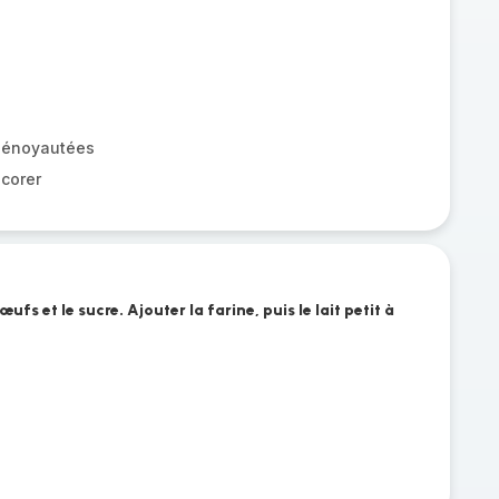
dénoyautées
écorer
ufs et le sucre. Ajouter la farine, puis le lait petit à