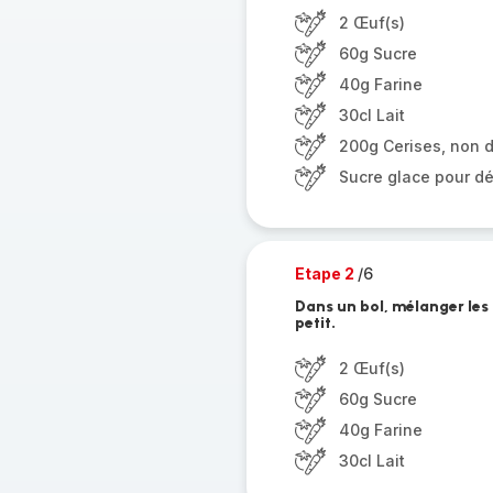
2 Œuf(s)
60g Sucre
40g Farine
30cl Lait
200g Cerises, non 
Sucre glace pour d
Etape 2
/6
Dans un bol, mélanger les œ
petit.
2 Œuf(s)
60g Sucre
40g Farine
30cl Lait