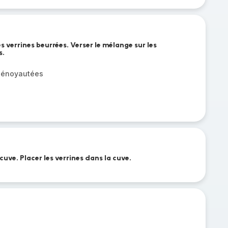
es verrines beurrées. Verser le mélange sur les
s.
dénoyautées
cuve. Placer les verrines dans la cuve.