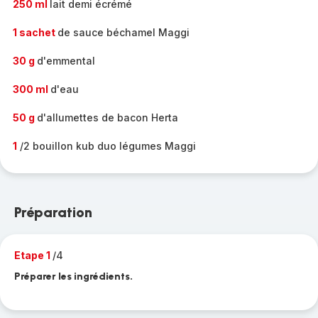
250 ml
lait demi écrémé
1 sachet
de sauce béchamel Maggi
30 g
d'emmental
300 ml
d'eau
50 g
d'allumettes de bacon Herta
1
/2 bouillon kub duo légumes Maggi
Préparation
Etape 1
/4
Préparer les ingrédients.