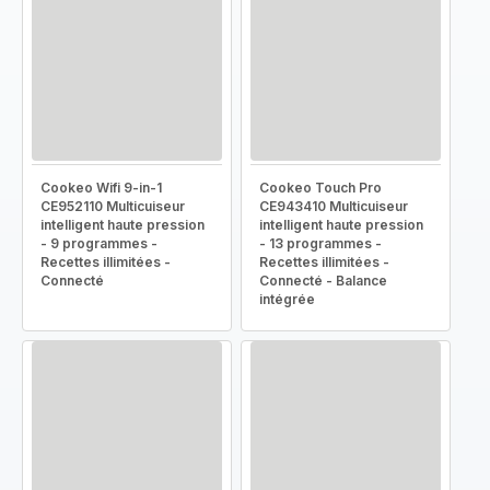
Cookeo Wifi 9-in-1
Cookeo Touch Pro
CE952110 Multicuiseur
CE943410 Multicuiseur
intelligent haute pression
intelligent haute pression
- 9 programmes -
- 13 programmes -
Recettes illimitées -
Recettes illimitées -
Connecté
Connecté - Balance
intégrée