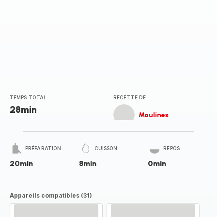
TEMPS TOTAL
RECETTE DE
28min
Moulinex
PRÉPARATION
CUISSON
REPOS
20min
8min
0min
Appareils compatibles (31)