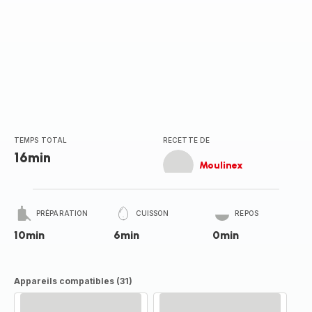
TEMPS TOTAL
RECETTE DE
16min
Moulinex
PRÉPARATION
CUISSON
REPOS
10min
6min
0min
Appareils compatibles (31)