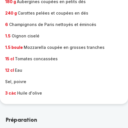
180 g
Aubergines coupées en petits dés
240 g
Carottes pelées et coupées en dés
6
Champignons de Paris nettoyés et émincés
1.5
Oignon ciselé
1.5 boule
Mozzarella coupée en grosses tranches
15 cl
Tomates concassées
12 cl
Eau
Sel, poivre
3 càc
Huile d'olive
Préparation