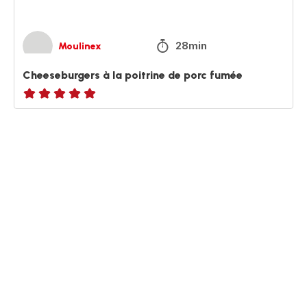
28min
Moulinex
Cheeseburgers à la poitrine de porc fumée
ratings.NaN