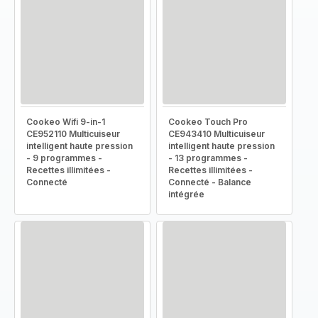
Cookeo Wifi 9-in-1
Cookeo Touch Pro
CE952110 Multicuiseur
CE943410 Multicuiseur
intelligent haute pression
intelligent haute pression
- 9 programmes -
- 13 programmes -
Recettes illimitées -
Recettes illimitées -
Connecté
Connecté - Balance
intégrée