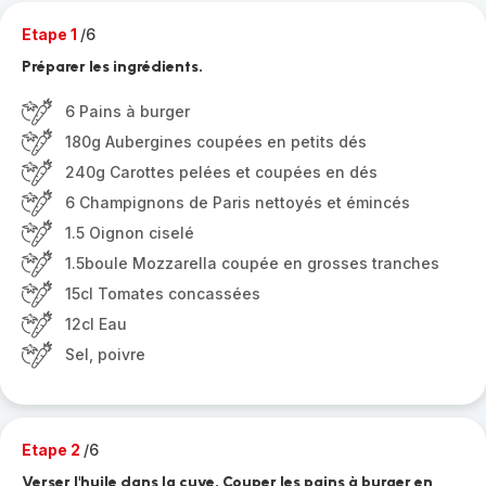
Etape 1
/6
Préparer les ingrédients.
6 Pains à burger
180g Aubergines coupées en petits dés
240g Carottes pelées et coupées en dés
6 Champignons de Paris nettoyés et émincés
1.5 Oignon ciselé
1.5boule Mozzarella coupée en grosses tranches
15cl Tomates concassées
12cl Eau
Sel, poivre
Etape 2
/6
Verser l'huile dans la cuve. Couper les pains à burger en