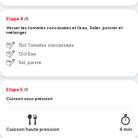
Etape 4
/6
Verser les tomates concassées et l'eau. Saler, poivrer et
mélanger.
15cl Tomates concassées
12cl Eau
Sel, poivre
Etape 5
/6
Cuisson sous pression
Cuisson haute pression
6 min