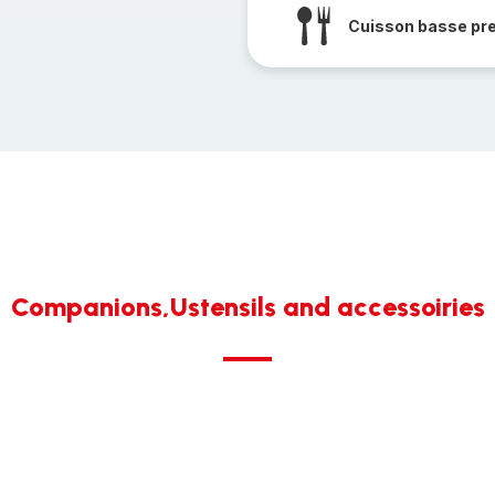
Cuisson basse pr
Companions,Ustensils and accessoiries