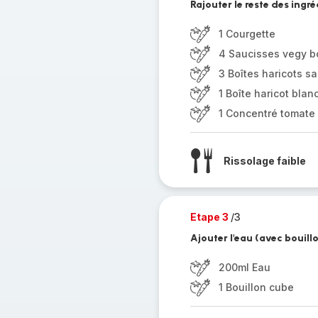
Rajouter le reste des ingr
1 Courgette
4 Saucisses vegy b
3 Boîtes haricots s
1 Boîte haricot blan
1 Concentré tomate
Rissolage faible
Etape 3
/3
Ajouter l'eau (avec bouill
200ml Eau
1 Bouillon cube