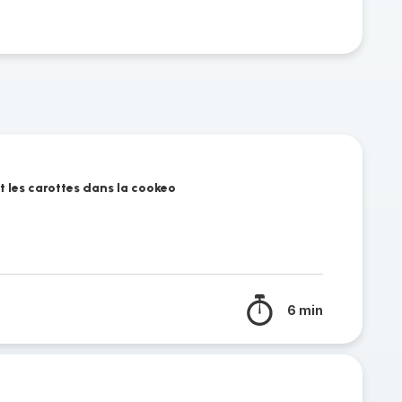
et les carottes dans la cookeo
6 min