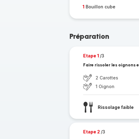
1
Bouillon cube
Préparation
Etape 1
/3
Faire rissoler les oignons 
2 Carottes
1 Oignon
Rissolage faible
Etape 2
/3