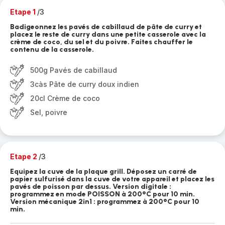
Etape 1
/3
Badigeonnez les pavés de cabillaud de pâte de curry et
placez le reste de curry dans une petite casserole avec la
crème de coco, du sel et du poivre. Faites chauffer le
contenu de la casserole.
500g Pavés de cabillaud
3càs Pâte de curry doux indien
20cl Crème de coco
Sel, poivre
Etape 2
/3
Equipez la cuve de la plaque grill. Déposez un carré de
papier sulfurisé dans la cuve de votre appareil et placez les
pavés de poisson par dessus. Version digitale :
programmez en mode POISSON à 200°C pour 10 min.
Version mécanique 2in1 : programmez à 200°C pour 10
min.