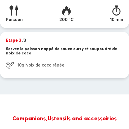
Poisson
200 °C
10 min
Etape 3
/3
Servez le poisson nappé de sauce curry et saupoudré de
noix de coco.
10g Noix de coco râpée
Companions,Ustensils and accessoiries