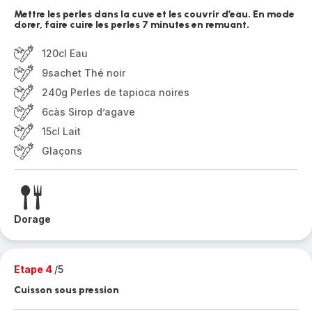
Mettre les perles dans la cuve et les couvrir d’eau. En mode
dorer, faire cuire les perles 7 minutes en remuant.
120cl Eau
9sachet Thé noir
240g Perles de tapioca noires
6càs Sirop d’agave
15cl Lait
Glaçons
Dorage
Etape 4
/5
Cuisson sous pression