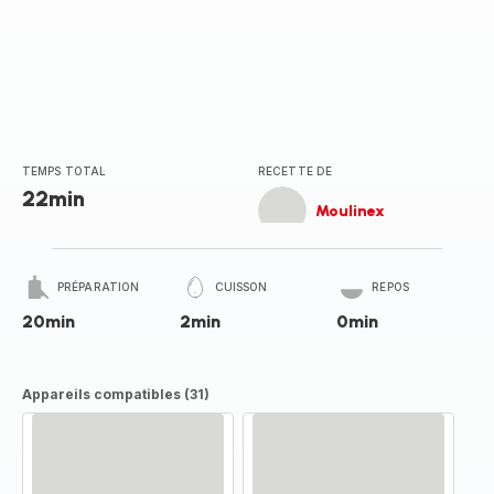
TEMPS TOTAL
RECETTE DE
22min
Moulinex
PRÉPARATION
CUISSON
REPOS
20min
2min
0min
Appareils compatibles (31)