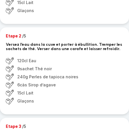
15cl Lait
Glaçons
Etape 2
/5
Versez l’eau dans la cuve et porter à ébullition. Tremper les
sachets de thé. Verser dans une carafe et laisser refroidir.
120cl Eau
9sachet Thé noir
240g Perles de tapioca noires
6càs Sirop d’agave
15cl Lait
Glaçons
Etape 3
/5