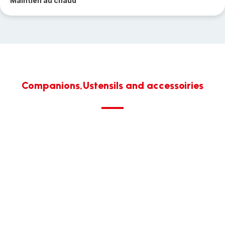
Maintien au chaud
Companions,Ustensils and accessoiries