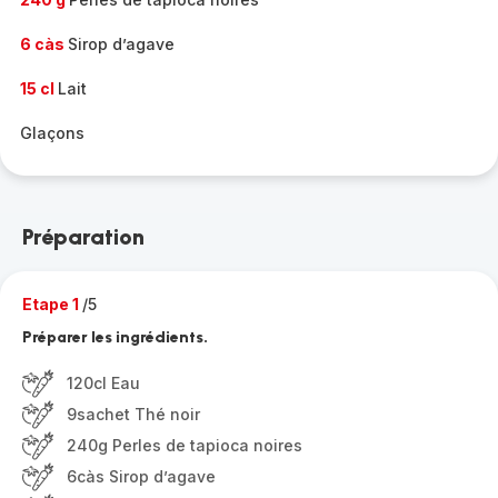
6 càs
Sirop d’agave
15 cl
Lait
Glaçons
Préparation
Etape 1
/5
Préparer les ingrédients.
120cl Eau
9sachet Thé noir
240g Perles de tapioca noires
6càs Sirop d’agave