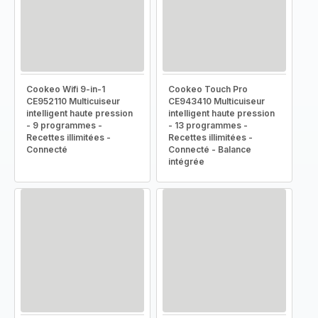
Cookeo Wifi 9-in-1
Cookeo Touch Pro
CE952110 Multicuiseur
CE943410 Multicuiseur
intelligent haute pression
intelligent haute pression
- 9 programmes -
- 13 programmes -
Recettes illimitées -
Recettes illimitées -
Connecté
Connecté - Balance
intégrée