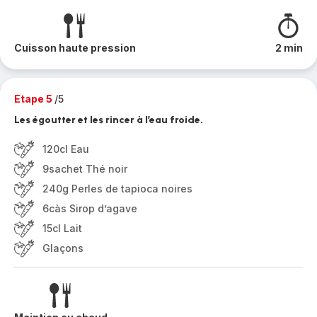
Cuisson haute pression
2 min
Etape 5
/5
Les égoutter et les rincer à l’eau froide.
120cl Eau
9sachet Thé noir
240g Perles de tapioca noires
6càs Sirop d’agave
15cl Lait
Glaçons