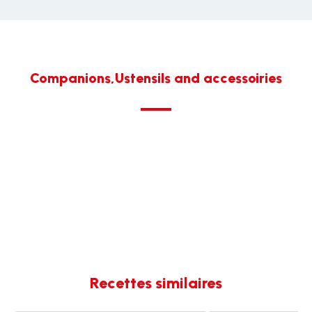
Companions,Ustensils and accessoiries
Recettes similaires