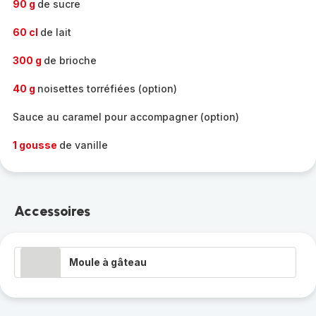
90 g
de sucre
60 cl
de lait
300 g
de brioche
40 g
noisettes torréfiées (option)
Sauce au caramel pour accompagner (option)
1 gousse
de vanille
Accessoires
Moule à gâteau