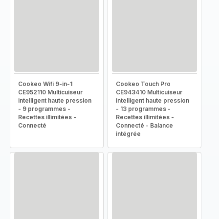
Cookeo Wifi 9-in-1
Cookeo Touch Pro
CE952110 Multicuiseur
CE943410 Multicuiseur
intelligent haute pression
intelligent haute pression
- 9 programmes -
- 13 programmes -
Recettes illimitées -
Recettes illimitées -
Connecté
Connecté - Balance
intégrée