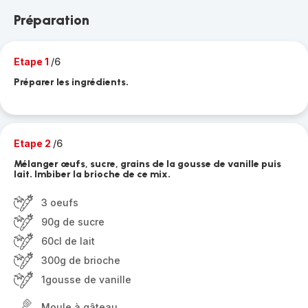
Préparation
Etape 1
/6
Préparer les ingrédients.
Etape 2
/6
Mélanger œufs, sucre, grains de la gousse de vanille puis
lait. Imbiber la brioche de ce mix.
3 oeufs
90g de sucre
60cl de lait
300g de brioche
1gousse de vanille
Moule à gâteau