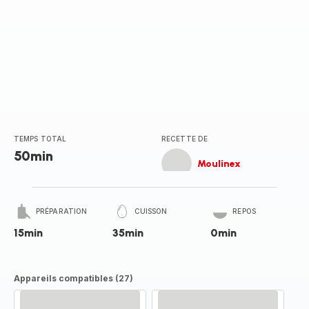
TEMPS TOTAL
RECETTE DE
50min
Moulinex
PRÉPARATION
CUISSON
REPOS
15min
35min
0min
Appareils compatibles (27)