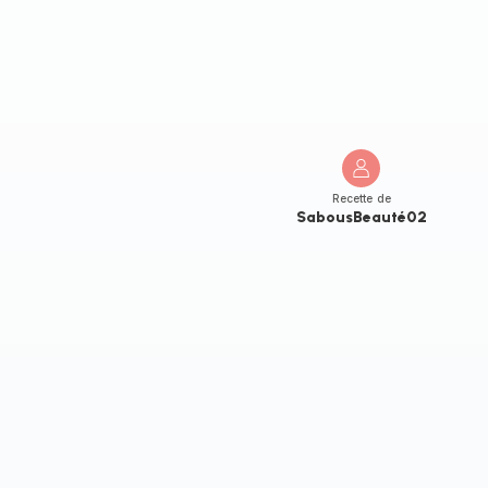
Recette de
SabousBeauté02