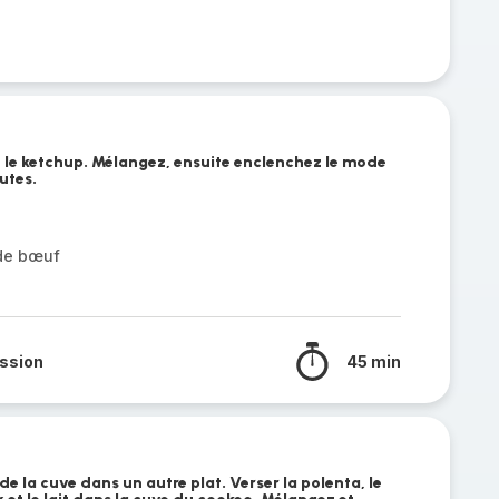
 et le ketchup. Mélangez, ensuite enclenchez le mode
utes.
 de bœuf
ssion
45 min
de la cuve dans un autre plat. Verser la polenta, le