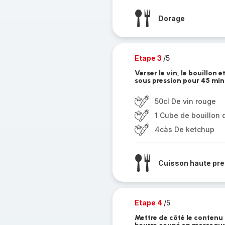
Dorage
Etape 3
/5
Verser le vin, le bouillon
sous pression pour 45 min
50cl De vin rouge
1 Cube de bouillon
4càs De ketchup
Cuisson haute pre
Etape 4
/5
Mettre de côté le contenu 