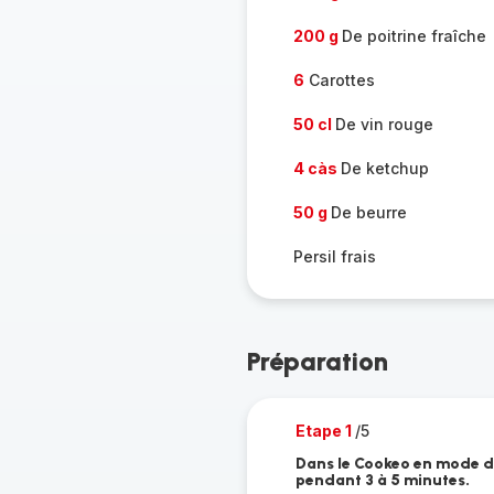
200 g
De poitrine fraîche
6
Carottes
50 cl
De vin rouge
4 càs
De ketchup
50 g
De beurre
Persil frais
Préparation
Etape 1
/5
Dans le Cookeo en mode dor
pendant 3 à 5 minutes.