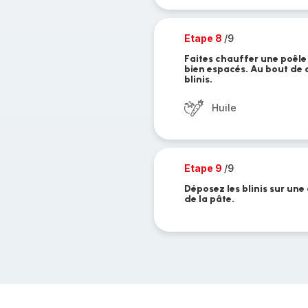
Etape 8
/9
Faites chauffer une poêle
bien espacés. Au bout de q
blinis.
Huile
Etape 9
/9
Déposez les blinis sur une
de la pâte.