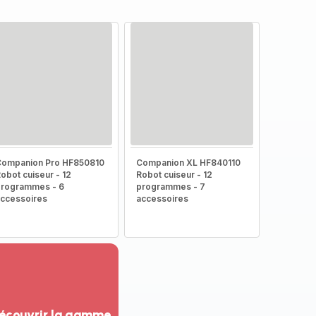
Companion Pro HF850810
Companion XL HF840110
obot cuiseur - 12
Robot cuiseur - 12
rogrammes - 6
programmes - 7
ccessoires
accessoires
écouvrir la gamme