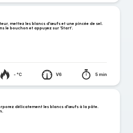
eur, mettez les blancs d’œufs et une pincée de sel.
ns le bouchon et appuyez sur 'Start'.
- °C
V6
5 min
orporez délicatement les blancs d’œufs à la pâte.
n.