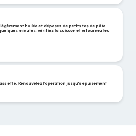
 légèrement huilée et déposez de petits tas de pâte
uelques minutes, vérifiez la cuisson et retournez les
 assiette. Renouvelez l’opération jusqu’à épuisement