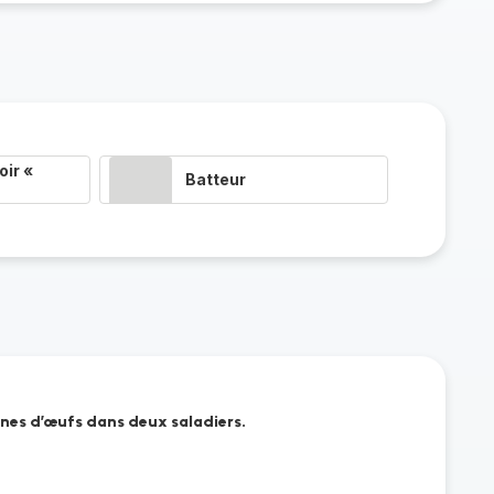
ir «
Batteur
unes d’œufs dans deux saladiers.