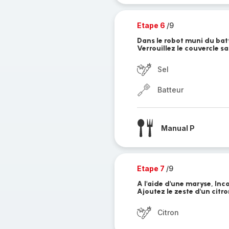
Etape 6
/9
Dans le robot muni du batt
Verrouillez le couvercle sa
Sel
Batteur
Manual P
Etape 7
/9
A l'aide d'une maryse, Inc
Ajoutez le zeste d'un citro
Citron