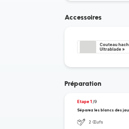
Accessoires
Couteau hacho
Ultrablade »
Préparation
Etape 1
/9
Séparez les blancs des ja
2 Œufs