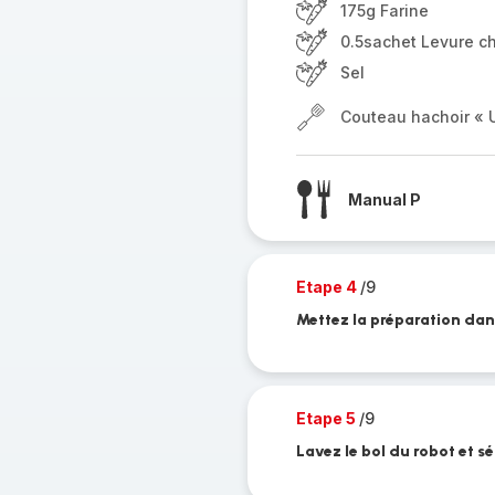
175g Farine
0.5sachet Levure c
Sel
Couteau hachoir « U
Manual P
Etape 4
/9
Mettez la préparation dan
Etape 5
/9
Lavez le bol du robot et s