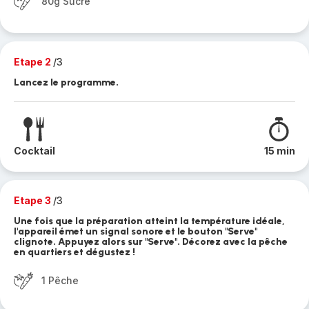
80g Sucre
Etape 2
/3
Lancez le programme.
Cocktail
15 min
Etape 3
/3
Une fois que la préparation atteint la température idéale,
l'appareil émet un signal sonore et le bouton "Serve"
clignote. Appuyez alors sur "Serve". Décorez avec la pêche
en quartiers et dégustez !
1 Pêche