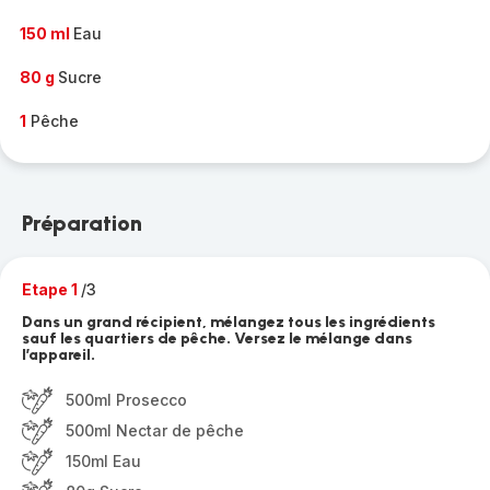
150 ml
Eau
80 g
Sucre
1
Pêche
Préparation
Etape 1
/3
Dans un grand récipient, mélangez tous les ingrédients
sauf les quartiers de pêche. Versez le mélange dans
l’appareil.
500ml Prosecco
500ml Nectar de pêche
150ml Eau