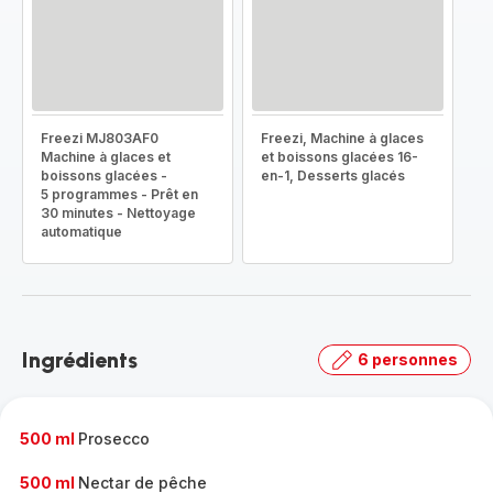
Freezi MJ803AF0
Freezi, Machine à glaces
Machine à glaces et
et boissons glacées 16-
boissons glacées -
en-1, Desserts glacés
5 programmes - Prêt en
30 minutes - Nettoyage
automatique
Ingrédients
6 personnes
500 ml
Prosecco
500 ml
Nectar de pêche