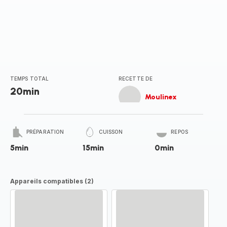
TEMPS TOTAL
RECETTE DE
20min
Moulinex
PRÉPARATION
CUISSON
REPOS
5min
15min
0min
Appareils compatibles (2)