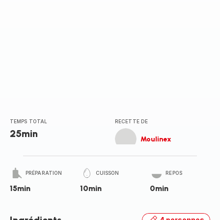
TEMPS TOTAL
RECETTE DE
25min
Moulinex
PRÉPARATION
CUISSON
REPOS
15min
10min
0min
4 personnes