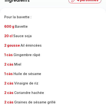
Ingrédients
Pour la bavette :
600 g
Bavette
20 cl
Sauce soja
2 gousse
Ail émincées
1 càs
Gingembre râpé
2 càs
Miel
1 càs
Huile de sésame
2 càs
Vinaigre de riz
2 càs
Coriandre hachée
2 càs
Graines de sésame grillé