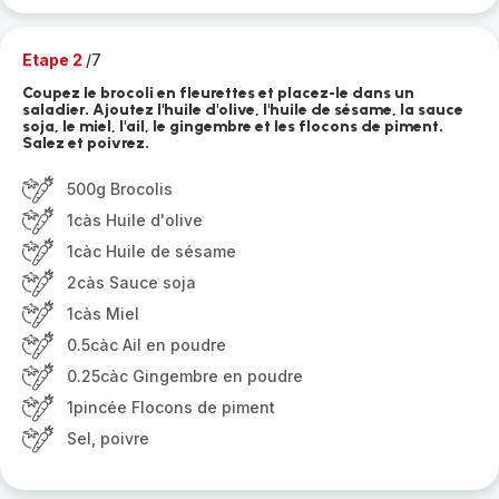
Etape 2
/7
Coupez le brocoli en fleurettes et placez-le dans un
saladier. Ajoutez l'huile d'olive, l'huile de sésame, la sauce
soja, le miel, l'ail, le gingembre et les flocons de piment.
Salez et poivrez.
500g Brocolis
1càs Huile d'olive
1càc Huile de sésame
2càs Sauce soja
1càs Miel
0.5càc Ail en poudre
0.25càc Gingembre en poudre
1pincée Flocons de piment
Sel, poivre