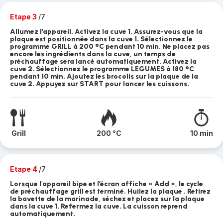
Etape 3
/7
Allumez l'appareil. Activez la cuve 1. Assurez-vous que la
plaque est positionnée dans la cuve 1. Sélectionnez le
programme GRILL à 200 °C pendant 10 min. Ne placez pas
encore les ingrédients dans la cuve, un temps de
préchauffage sera lancé automatiquement. Activez la
cuve 2. Sélectionnez le programme LEGUMES à 180 °C
pendant 10 min. Ajoutez les brocolis sur la plaque de la
cuve 2. Appuyez sur START pour lancer les cuissons.
Grill
200 °C
10 min
Etape 4
/7
Lorsque l'appareil bipe et l’écran affiche « Add », le cycle
de préchauffage grill est terminé. Huilez la plaque . Retirez
la bavette de la marinade, séchez et placez sur la plaque
dans la cuve 1. Refermez la cuve. La cuisson reprend
automatiquement.