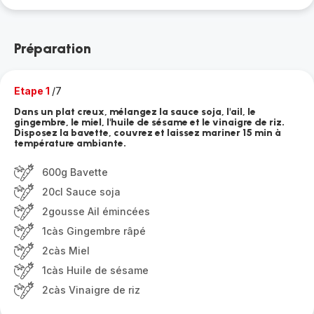
Préparation
Etape 1
/7
Dans un plat creux, mélangez la sauce soja, l'ail, le
gingembre, le miel, l'huile de sésame et le vinaigre de riz.
Disposez la bavette, couvrez et laissez mariner 15 min à
température ambiante.
600g Bavette
20cl Sauce soja
2gousse Ail émincées
1càs Gingembre râpé
2càs Miel
1càs Huile de sésame
2càs Vinaigre de riz