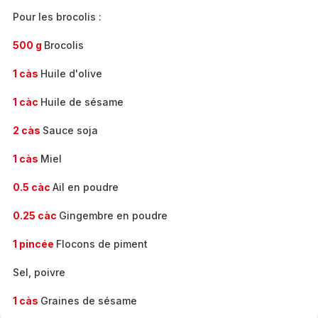
Pour les brocolis :
500 g
Brocolis
1 càs
Huile d'olive
1 càc
Huile de sésame
2 càs
Sauce soja
1 càs
Miel
0.5 càc
Ail en poudre
0.25 càc
Gingembre en poudre
1 pincée
Flocons de piment
Sel, poivre
1 càs
Graines de sésame