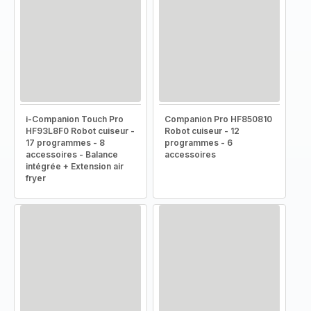
i-Companion Touch Pro
Companion Pro HF850810
HF93L8F0 Robot cuiseur -
Robot cuiseur - 12
17 programmes - 8
programmes - 6
accessoires - Balance
accessoires
intégrée + Extension air
fryer