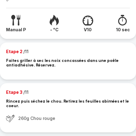
Manual P
- °C
V10
10 sec
Etape 2
/11
Faites griller à sec les noix concassées dans une poêle
antiadhésive. Réservez.
Etape 3
/11
Rincez puis séchez le chou. Retirez les feuilles abimées et le
coeur.
260g Chou rouge