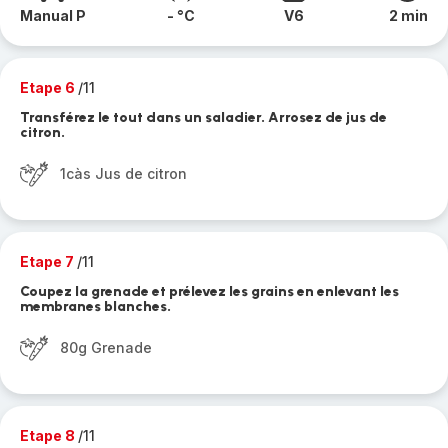
Manual P
- °C
V6
2 min
Etape 6
/11
Transférez le tout dans un saladier. Arrosez de jus de
citron.
1càs Jus de citron
Etape 7
/11
Coupez la grenade et prélevez les grains en enlevant les
membranes blanches.
80g Grenade
Etape 8
/11