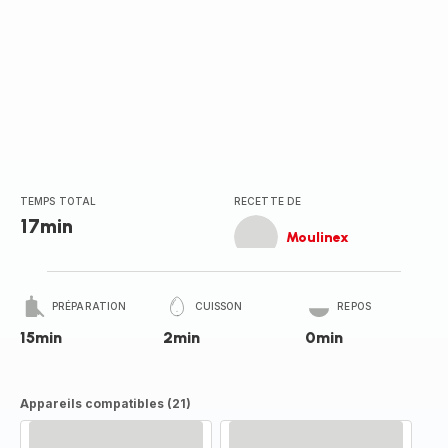
TEMPS TOTAL
RECETTE DE
17min
Moulinex
PRÉPARATION
CUISSON
REPOS
15min
2min
0min
Appareils compatibles (21)