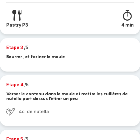
Pastry P3
4 min
Etape 3
/5
Beurrer , et fariner le moule
Etape 4
/5
Verser le contenu dans le moule et mettre les cuillères de
nutella part dessus l’étirer un peu
4c. de nutella
Etape 5
/5