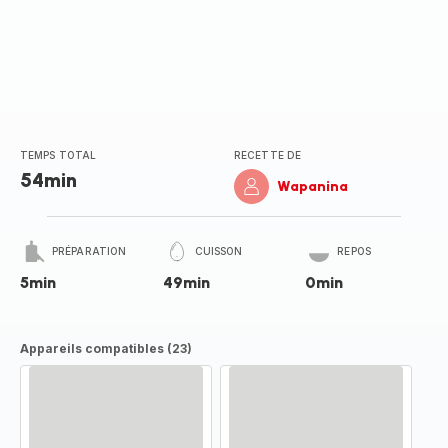
TEMPS TOTAL
RECETTE DE
54min
Wapanina
PRÉPARATION
CUISSON
REPOS
5min
49min
0min
Appareils compatibles (23)