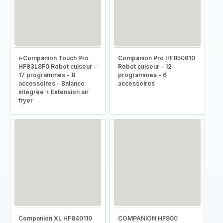
i-Companion Touch Pro
Companion Pro HF850810
HF93L8F0 Robot cuiseur -
Robot cuiseur - 12
17 programmes - 8
programmes - 6
accessoires - Balance
accessoires
intégrée + Extension air
fryer
Companion XL HF840110
COMPANION HF800