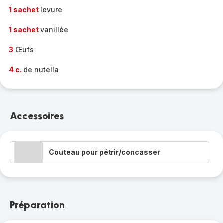
1 sachet
levure
1 sachet
vanillée
3
Œufs
4 c.
de nutella
Accessoires
Couteau pour pétrir/concasser
Préparation