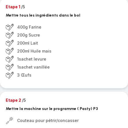
Etape 1
/5
Mettre tous les ingrédients dans le bol
400g Farine
200g Sucre
200ml Lait
200ml Huile mais
1sachet levure
1sachet vanillée
3 Œufs
Etape 2
/5
Mettre la machine sur le programme ( Pasty) P3
Couteau pour pétrir/concasser