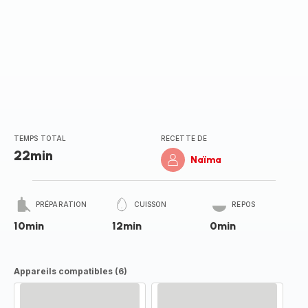
TEMPS TOTAL
RECETTE DE
22min
Naïma
PRÉPARATION
CUISSON
REPOS
10min
12min
0min
Appareils compatibles (6)