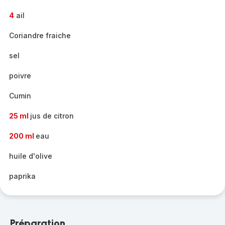
4
ail
Coriandre fraiche
sel
poivre
Cumin
25 ml
jus de citron
200 ml
eau
huile d'olive
paprika
Préparation