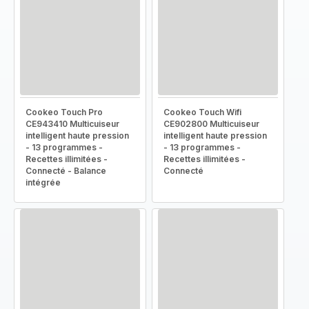
Cookeo Touch Pro
Cookeo Touch Wifi
CE943410 Multicuiseur
CE902800 Multicuiseur
intelligent haute pression
intelligent haute pression
- 13 programmes -
- 13 programmes -
Recettes illimitées -
Recettes illimitées -
Connecté - Balance
Connecté
intégrée