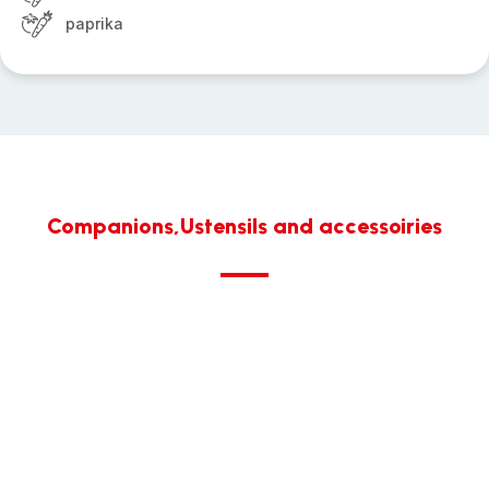
paprika
Companions,Ustensils and accessoiries