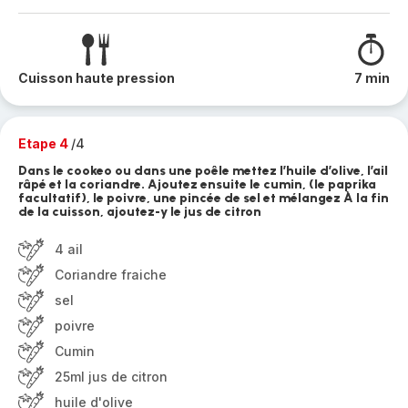
Cuisson haute pression
7 min
Etape 4
/4
Dans le cookeo ou dans une poêle mettez l’huile d’olive, l’ail
râpé et la coriandre. Ajoutez ensuite le cumin, (le paprika
facultatif), le poivre, une pincée de sel et mélangez À la fin
de la cuisson, ajoutez-y le jus de citron
4 ail
Coriandre fraiche
sel
poivre
Cumin
25ml jus de citron
huile d'olive