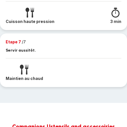
Cuisson haute pression
3 min
Etape 7
/7
Servir aussitôt.
Maintien au chaud
Companions,Ustensils and accessoiries