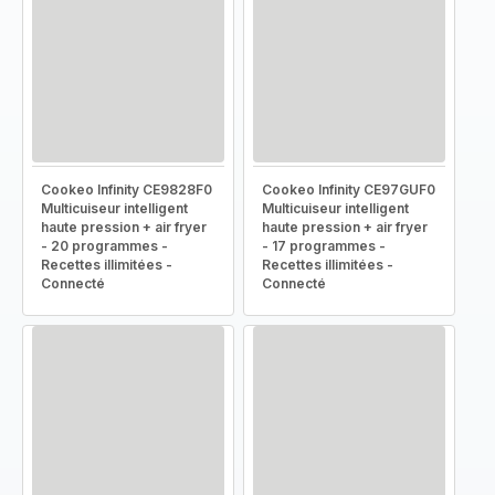
Cookeo Infinity CE9828F0
Cookeo Infinity CE97GUF0
Multicuiseur intelligent
Multicuiseur intelligent
haute pression + air fryer
haute pression + air fryer
- 20 programmes -
- 17 programmes -
Recettes illimitées -
Recettes illimitées -
Connecté
Connecté