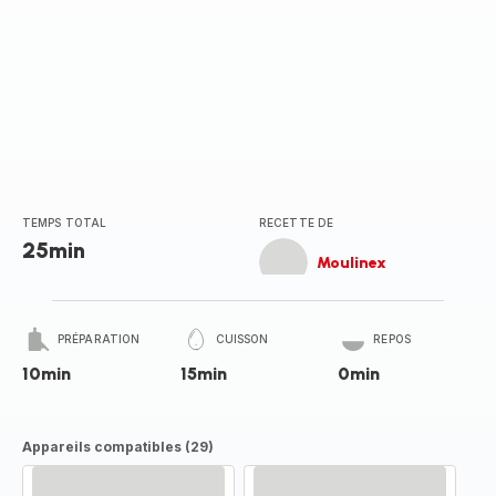
TEMPS TOTAL
RECETTE DE
25min
Moulinex
PRÉPARATION
CUISSON
REPOS
10min
15min
0min
Appareils compatibles (29)