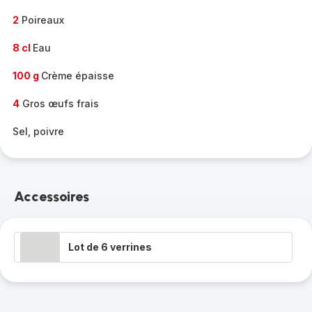
2
Poireaux
8 cl
Eau
100 g
Crème épaisse
4
Gros œufs frais
Sel, poivre
Accessoires
Lot de 6 verrines