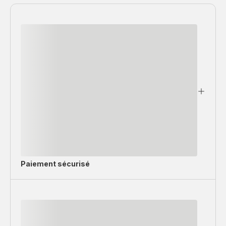
programmes
-
7.5
L
Paiement sécurisé