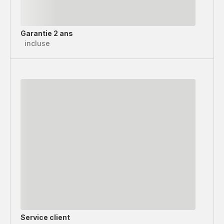
Garantie 2 ans
incluse
Service client