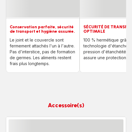
Conservation parfaite, sécurité
SÉCURITÉ DE TRANSPO
de transport et hygiène assurée.
OPTIMALE
Le joint et le couvercle sont
100 % hermétique grâce 
fermement attachés l'un à l'autre.
technologie d'étanchéit
Pas d'interstice, pas de formation
pression d'étanchéité pl
de germes. Les aliments restent
assure une protection op
frais plus longtemps.
Accessoire(s)