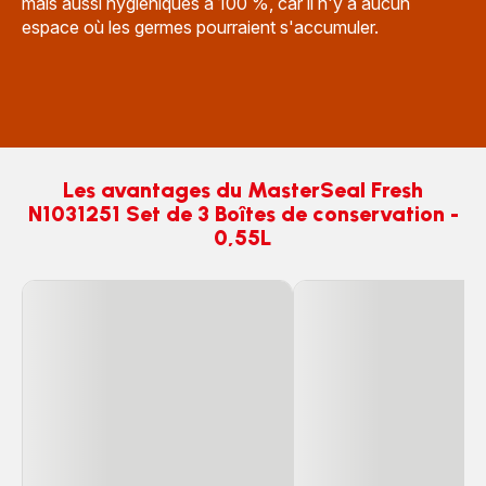
mais aussi hygiéniques à 100 %, car il n'y a aucun
espace où les germes pourraient s'accumuler.
Les avantages du MasterSeal Fresh
N1031251 Set de 3 Boîtes de conservation -
0,55L