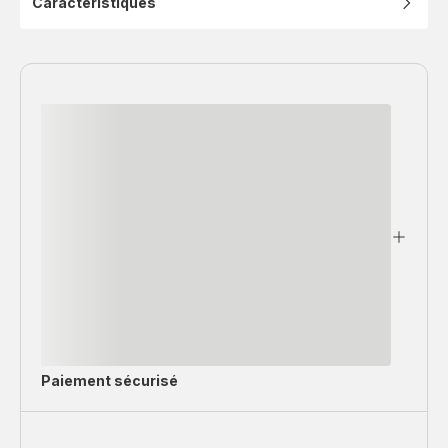
Caractéristiques
0,55L
Paiement sécurisé