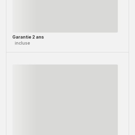
Garantie 2 ans
incluse