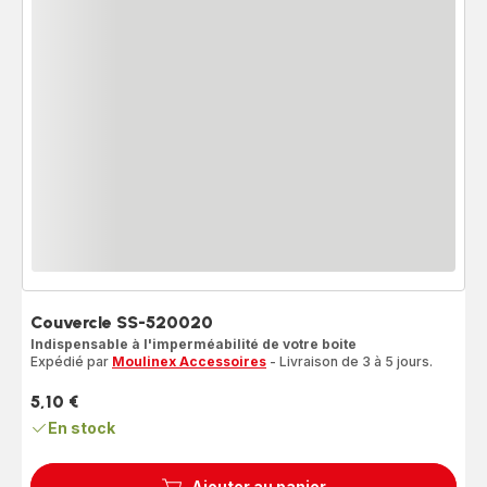
Couvercle SS-520020
Indispensable à l'imperméabilité de votre boite
Expédié par
Moulinex Accessoires
- Livraison de 3 à 5 jours.
5,10 €
Prix
En stock
Ajouter au panier