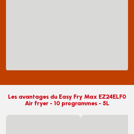
Les avantages du Easy Fry Max EZ24ELF0
Air fryer - 10 programmes - 5L