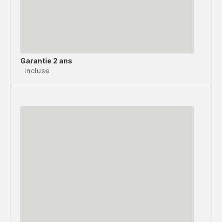
Garantie 2 ans
incluse