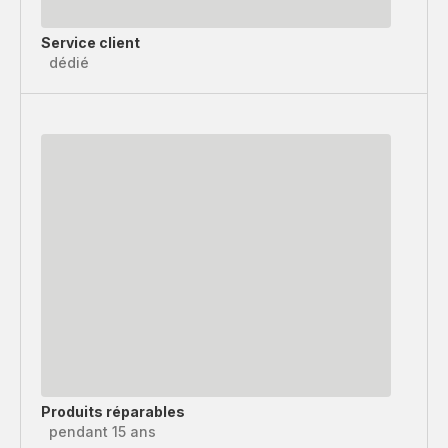
Service client
dédié
Produits réparables
pendant 15 ans