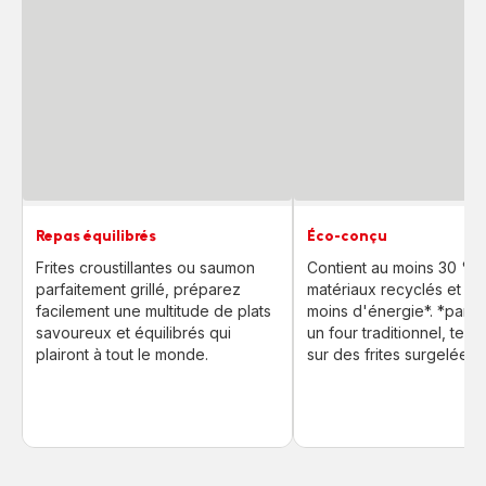
Repas équilibrés
Éco-conçu
Frites croustillantes ou saumon
Contient au moins 30 % 
parfaitement grillé, préparez
matériaux recyclés et uti
facilement une multitude de plats
moins d'énergie*. *par r
savoureux et équilibrés qui
un four traditionnel, test
plairont à tout le monde.
sur des frites surgelées