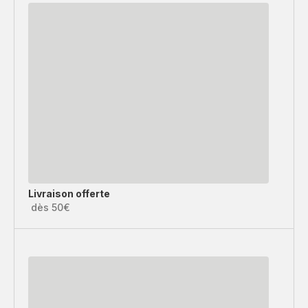
Livraison offerte
dès 50€