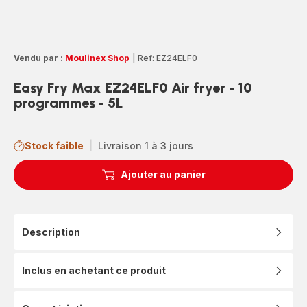
Vendu par :
Moulinex Shop
|
Ref: EZ24ELF0
Easy Fry Max EZ24ELF0 Air fryer - 10
programmes - 5L
Stock faible
|
Livraison 1 à 3 jours
Ajouter au panier
Description
Inclus en achetant ce produit