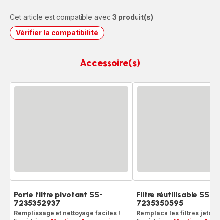
Cet article est compatible avec
3 produit(s)
Vérifier la compatibilité
Accessoire(s)
Porte filtre pivotant SS-
Filtre réutilisable SS-
7235352937
7235350595
Remplissage et nettoyage faciles !
Remplace les filtres jetabl