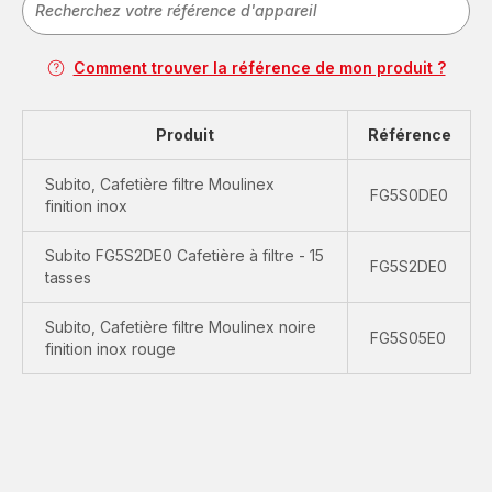
Comment trouver la référence de mon produit ?
Produit
Référence
Subito, Cafetière filtre Moulinex
FG5S0DE0
finition inox
Subito FG5S2DE0 Cafetière à filtre - 15
FG5S2DE0
tasses
Subito, Cafetière filtre Moulinex noire
FG5S05E0
finition inox rouge