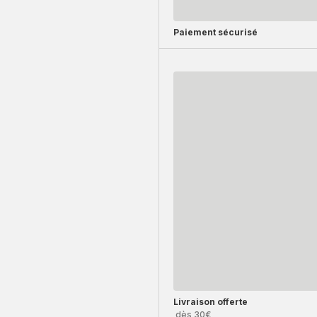
Paiement sécurisé
Livraison offerte
dès 30€