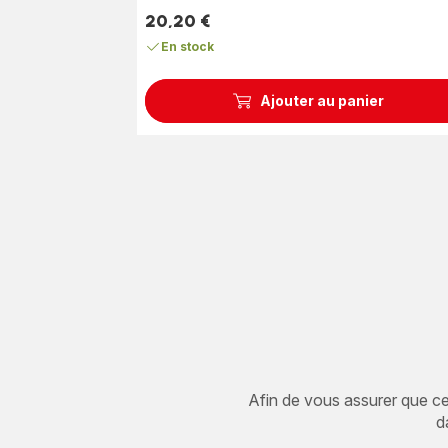
20,20 €
Prix
En stock
Ajouter au panier
Afin de vous assurer que cet 
d