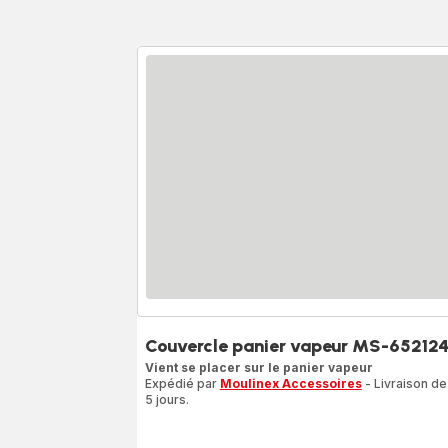
Couvercle panier vapeur MS-65212
Vient se placer sur le panier vapeur
Expédié par
Moulinex Accessoires
- Livraison de
5 jours.