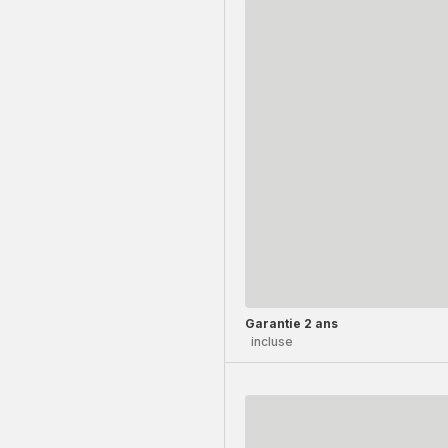
Garantie 2 ans
incluse