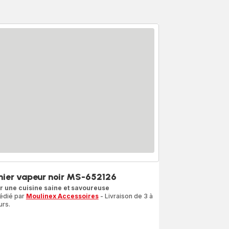
nier vapeur noir MS-652126
r une cuisine saine et savoureuse
édié par
Moulinex Accessoires
- Livraison de 3 à
urs.