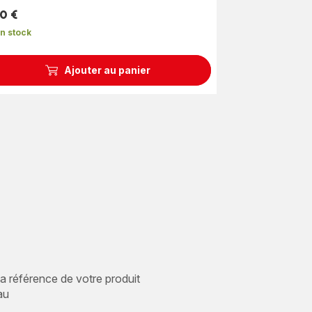
10 €
n stock
Ajouter au panier
 la référence de votre produit
au