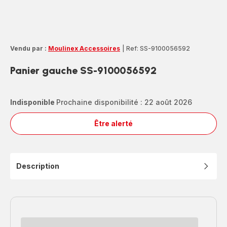
Vendu par :
Moulinex Accessoires
|
Ref: SS-9100056592
Panier gauche SS-9100056592
Indisponible
Prochaine disponibilité : 22 août 2026
Être alerté
Panier
gauche
SS-
9100056592
Description