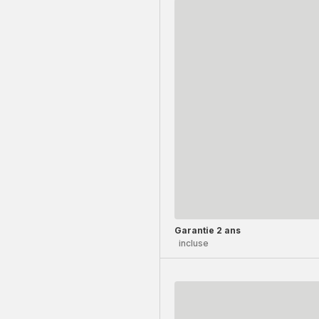
Garantie 2 ans
incluse