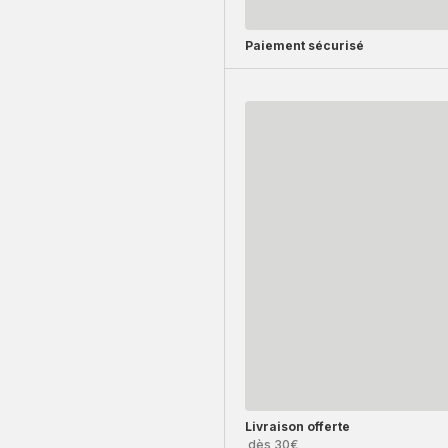
Paiement sécurisé
Livraison offerte
dès 30€