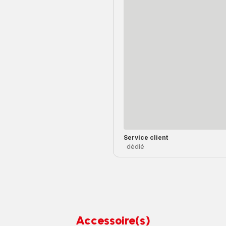
Service client
dédié
Accessoire(s)