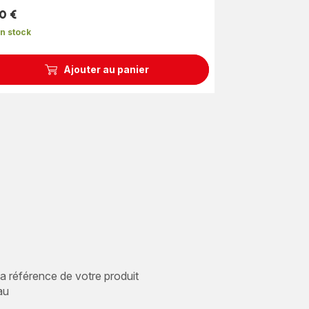
0 €
n stock
Ajouter au panier
 la référence de votre produit
au