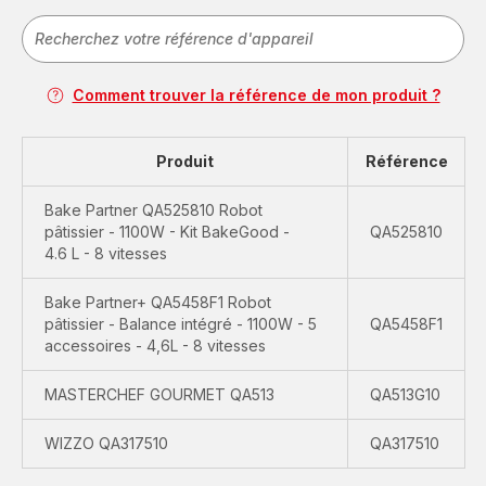
Comment trouver la référence de mon produit ?
Produit
Référence
Bake Partner QA525810 Robot
pâtissier - 1100W - Kit BakeGood -
QA525810
4.6 L - 8 vitesses
Bake Partner+ QA5458F1 Robot
pâtissier - Balance intégré - 1100W - 5
QA5458F1
accessoires - 4,6L - 8 vitesses
MASTERCHEF GOURMET QA513
QA513G10
WIZZO QA317510
QA317510