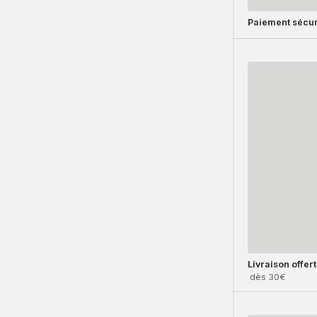
Paiement sécur
Livraison offer
dès 30€