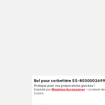
Bol pour sorbetière SS-803000269
Pratique pour vos préparations glacées !
Expédié par
Moulinex Accessoires
- Livraison de
5 jours.