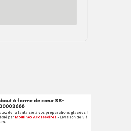
bout à forme de cœur SS-
30002688
utez de la fantaisie à vos préparations glacées !
édié par
Moulinex Accessoires
- Livraison de 3 à
urs.