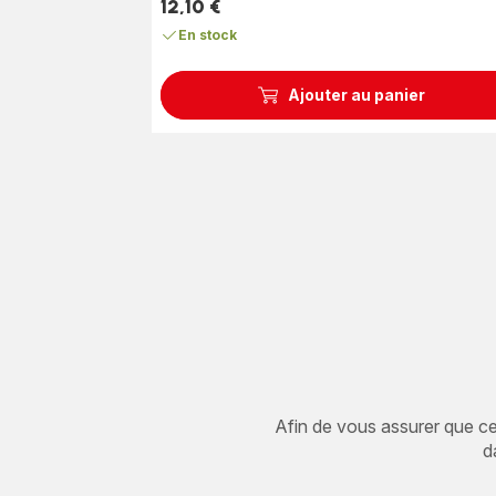
12,10 €
Prix
En stock
Ajouter au panier
Afin de vous assurer que cet 
d