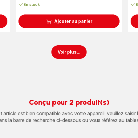
En stock
E
Ajouter au panier
Voir plus...
Conçu pour 2 produit(s)
article est bien compatible avec votre appareil, veuillez saisir
ans la barre de recherche ci-dessous ou vous référez au table