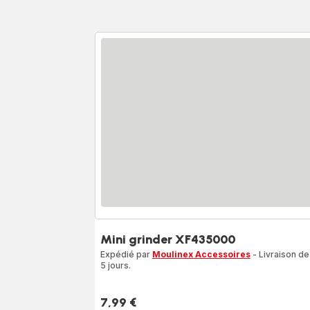
Mini grinder XF435000
Expédié par
Moulinex Accessoires
- Livraison de
5 jours.
7,99 €
Prix