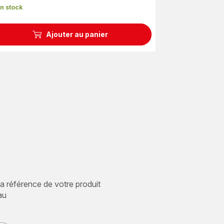
n stock
Ajouter au panier
 la référence de votre produit
au