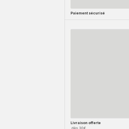
Paiement sécurisé
Livraison offerte
dès 30€