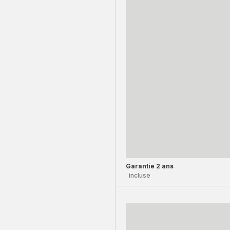
Garantie 2 ans
incluse