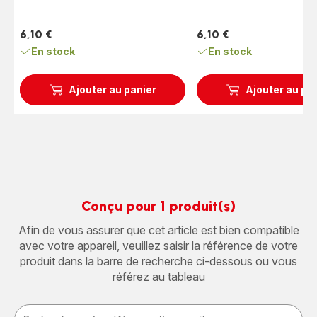
6,10 €
6,10 €
Prix
Prix
En stock
En stock
Ajouter au panier
Ajouter au pa
Conçu pour 1 produit(s)
Afin de vous assurer que cet article est bien compatible
avec votre appareil, veuillez saisir la référence de votre
produit dans la barre de recherche ci-dessous ou vous
référez au tableau