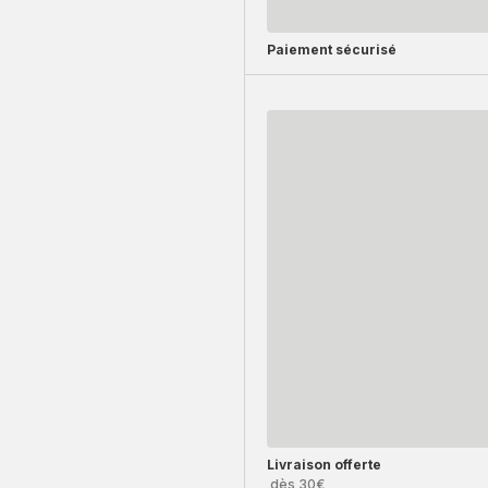
Paiement sécurisé
Livraison offerte
dès 30€