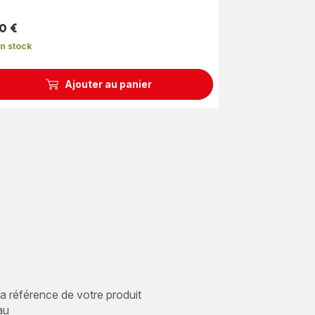
0 €
n stock
Ajouter au panier
 la référence de votre produit
au