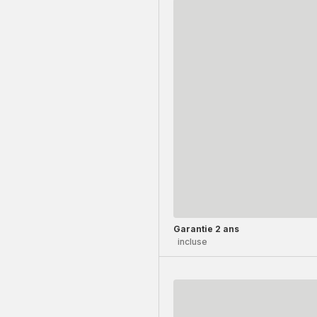
Garantie 2 ans
incluse