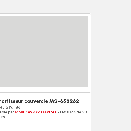
ortisseur couvercle MS-652262
du à l'unité
édié par
Moulinex Accessoires
- Livraison de 3 à
urs.