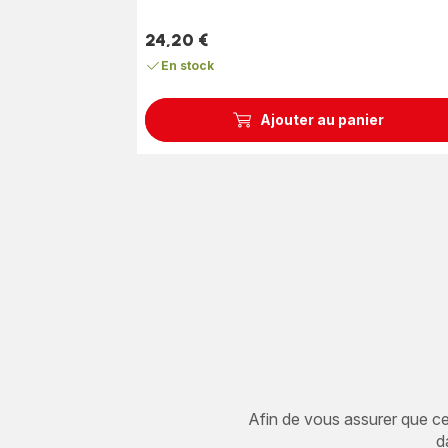
24,20 €
Prix
En stock
Ajouter au panier
Afin de vous assurer que cet 
d