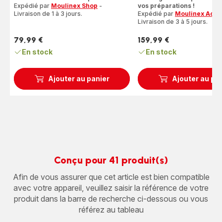
Expédié par
Moulinex Shop
-
vos préparations !
Livraison de 1 à 3 jours.
Expédié par
Moulinex Acce
Livraison de 3 à 5 jours.
79,99 €
159,99 €
Prix
Prix
En stock
En stock
Ajouter au panier
Ajouter au pa
Conçu pour 41 produit(s)
Afin de vous assurer que cet article est bien compatible
avec votre appareil, veuillez saisir la référence de votre
produit dans la barre de recherche ci-dessous ou vous
référez au tableau