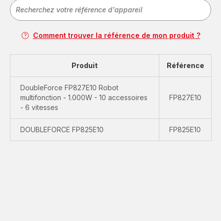
Comment trouver la référence de mon produit ?
Produit
Référence
DoubleForce FP827E10 Robot
multifonction - 1.000W - 10 accessoires
FP827E10
- 6 vitesses
DOUBLEFORCE FP825E10
FP825E10