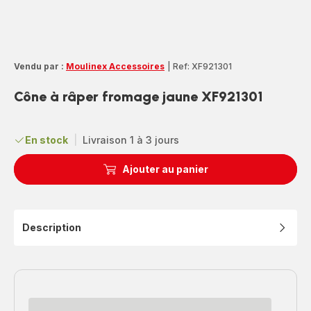
Vendu par :
Moulinex Accessoires
|
Ref: XF921301
Cône à râper fromage jaune XF921301
En stock
|
Livraison 1 à 3 jours
Ajouter au panier
Description