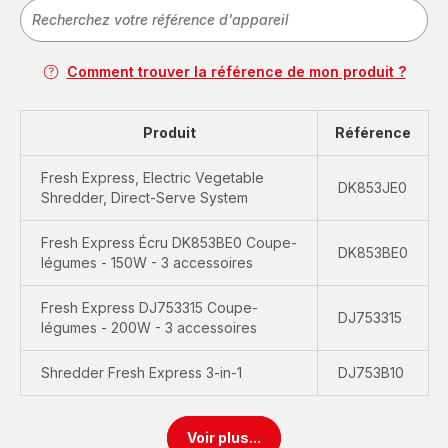
Comment trouver la référence de mon produit ?
Produit
Référence
Fresh Express, Electric Vegetable
DK853JE0
Shredder, Direct-Serve System
Fresh Express Écru DK853BE0 Coupe-
DK853BE0
légumes - 150W - 3 accessoires
Fresh Express DJ753315 Coupe-
DJ753315
légumes - 200W - 3 accessoires
Shredder Fresh Express 3-in-1
DJ753B10
Voir plus...